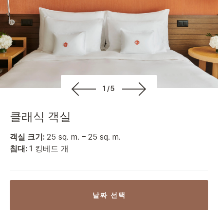
1/5
클래식 객실
객실 크기:
25 sq. m. – 25 sq. m.
침대:
1 킹베드 개
날짜 선택