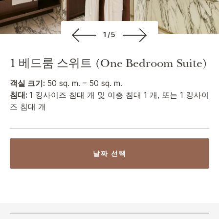
1/5
1 베드룸 스위트 (One Bedroom Suite)
객실 크기:
50 sq. m. – 50 sq. m.
침대:
1 킹사이즈 침대 개 및 이층 침대 1 개, 또는 1 킹사이
즈 침대 개
날짜 선택