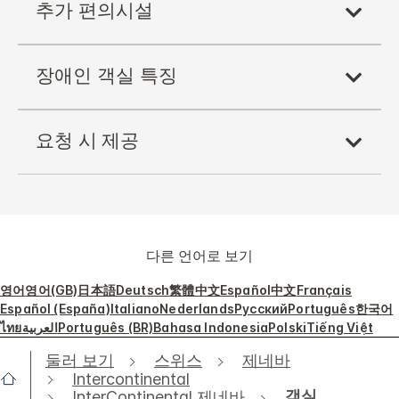
추가 편의시설
장애인 객실 특징
요청 시 제공
다른 언어로 보기
영어
영어(GB)
日本語
Deutsch
繁體中文
Español
中文
Français
Español (España)
Italiano
Nederlands
Русский
Português
한국어
ไทย
العربية
Português (BR)
Bahasa Indonesia
Polski
Tiếng Việt
둘러 보기
스위스
제네바
Intercontinental
객실
InterContinental 제네바