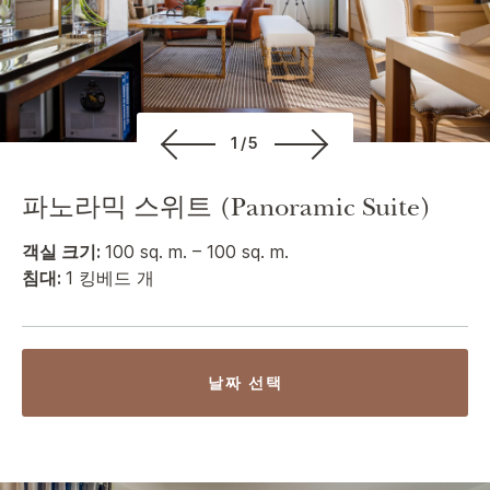
1/5
파노라믹 스위트 (Panoramic Suite)
객실 크기:
100 sq. m. – 100 sq. m.
침대:
1 킹베드 개
날짜 선택