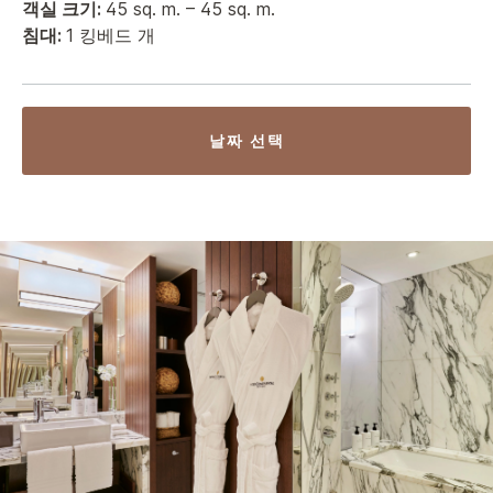
객실 크기:
45 sq. m. – 45 sq. m.
침대:
1 킹베드 개
날짜 선택