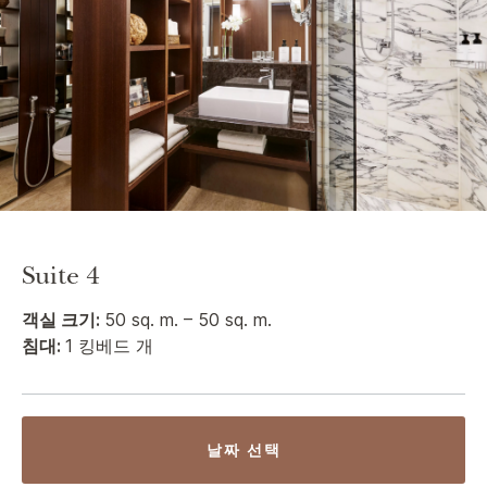
Suite 4
객실 크기:
50 sq. m. – 50 sq. m.
침대:
1 킹베드 개
날짜 선택