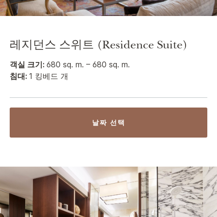
레지던스 스위트 (Residence Suite)
객실 크기:
680 sq. m. – 680 sq. m.
침대:
1 킹베드 개
날짜 선택