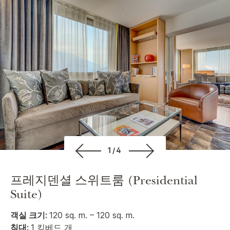
1/4
프레지덴셜 스위트룸 (Presidential
Suite)
객실 크기:
120 sq. m. – 120 sq. m.
침대:
1 킹베드 개