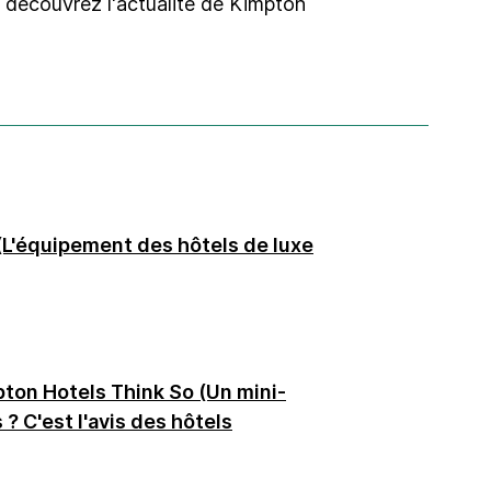
 : découvrez l'actualité de Kimpton
(L'équipement des hôtels de luxe
pton Hotels Think So (Un mini-
? C'est l'avis des hôtels