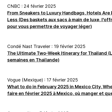
CNBC : 24 février 2025
From Sneakers to Luxury Handbags, Hotels Are 
Less (Des baskets aux sacs à main de luxe, l'of
pour vous permettre de voyager léger)
Condé Nast Traveler : 19 février 2025
The Ultimate Two-Week Itinerary for Thailand (L'
semaines en Thaïlande)
Vogue (Mexique) : 17 février 2025
What to do in February 2025 in Mexico City, Wh
faire en février 2025 à Mexico, où manger et que