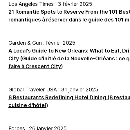
Los Angeles Times : 3 février 2025
21 Romantic Spots to Reserve From the 101 Best
romantiques à réserver dans le guide des 101 me
Garden & Gun : février 2025
A Local’s Guide to New Orleans: What to Eat, Dr
City (Guide d'initié de la Nouvelle-Orléans : ce qu
faire à Crescent City)
Global Traveler USA : 31 janvier 2025
8 Restaurants Redefining Hotel Dining (8 restau
cuisine d'hôtel)
Forbes : 26 janvier 2025