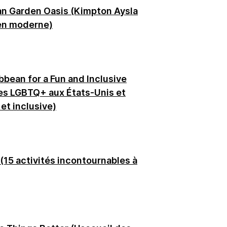
an Garden Oasis (Kimpton Aysla
éen moderne)
bbean for a Fun and Inclusive
les LGBTQ+ aux États-Unis et
et inclusive)
 (15 activités incontournables à