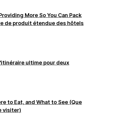
Providing More So You Can Pack
fre de produit étendue des hôtels
itinéraire ultime pour deux
ere to Eat, and What to See (Que
 visiter)