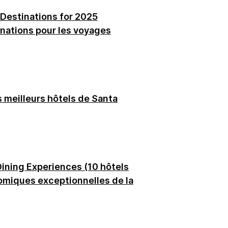
 Destinations for 2025
inations pour les voyages
s meilleurs hôtels de Santa
Dining Experiences (10 hôtels
omiques exceptionnelles de la