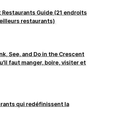
 Restaurants Guide (21 endroits
illeurs restaurants)
ink, See, and Do in the Crescent
'il faut manger, boire, visiter et
rants qui redéfinissent la