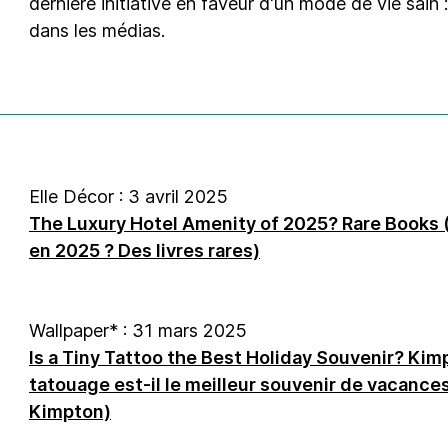
dernière initiative en faveur d'un mode de vie sain
dans les médias.
Elle Décor : 3 avril 2025
The Luxury Hotel Amenity of 2025? Rare Books 
en 2025 ? Des livres rares)
Wallpaper* : 31 mars 2025
Is a Tiny Tattoo the Best Holiday Souvenir? Kim
tatouage est-il le meilleur souvenir de vacances 
Kimpton)