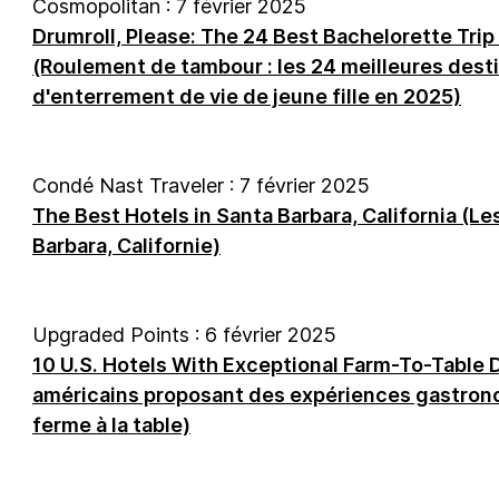
Cosmopolitan : 7 février 2025
Drumroll, Please: The 24 Best Bachelorette Trip
(Roulement de tambour : les 24 meilleures dest
d'enterrement de vie de jeune fille en 2025)
Condé Nast Traveler : 7 février 2025
The Best Hotels in Santa Barbara, California (Le
Barbara, Californie)
Upgraded Points : 6 février 2025
10 U.S. Hotels With Exceptional Farm-To-Table 
américains proposant des expériences gastron
ferme à la table)