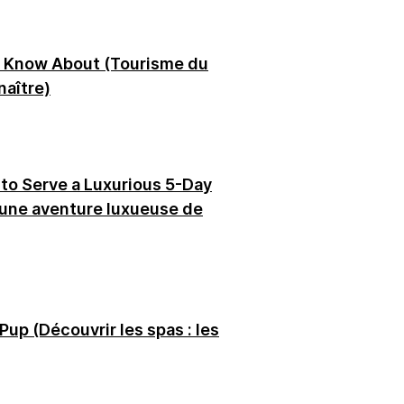
to Know About (Tourisme du
naître)
 to Serve a Luxurious 5-Day
une aventure luxueuse de
up (Découvrir les spas : les