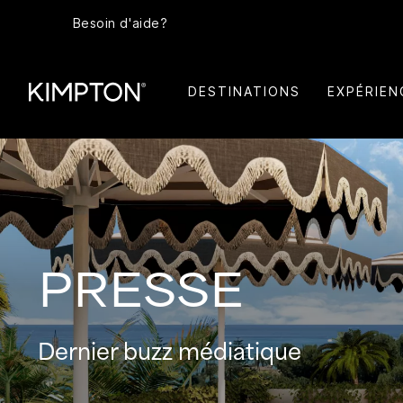
Besoin d'aide?
DESTINATIONS
EXPÉRIEN
PRESSE
Dernier buzz médiatique