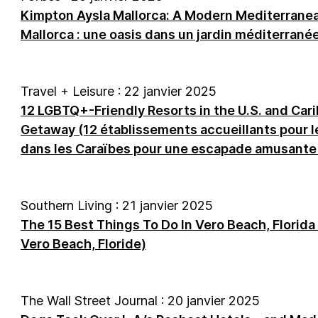
Kimpton Aysla Mallorca: A Modern Mediterrane
Mallorca : une oasis dans un jardin méditerran
Travel + Leisure : 22 janvier 2025
12 LGBTQ+-Friendly Resorts in the U.S. and Cari
Getaway (12 établissements accueillants pour 
dans les Caraïbes pour une escapade amusante 
Southern Living : 21 janvier 2025
The 15 Best Things To Do In Vero Beach, Florida
Vero Beach, Floride)
The Wall Street Journal : 20 janvier 2025