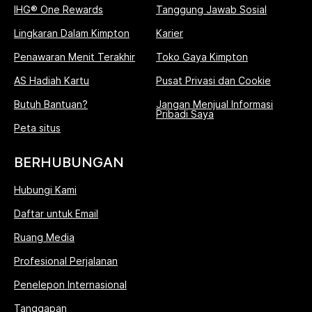
IHG® One Rewards
Tanggung Jawab Sosial
Lingkaran Dalam Kimpton
Karier
Penawaran Menit Terakhir
Toko Gaya Kimpton
AS Hadiah Kartu
Pusat Privasi dan Cookie
Butuh Bantuan?
Jangan Menjual Informasi
Pribadi Saya
Peta situs
BERHUBUNGAN
Hubungi Kami
Daftar untuk Email
Ruang Media
Profesional Perjalanan
Penelepon Internasional
Tanggapan