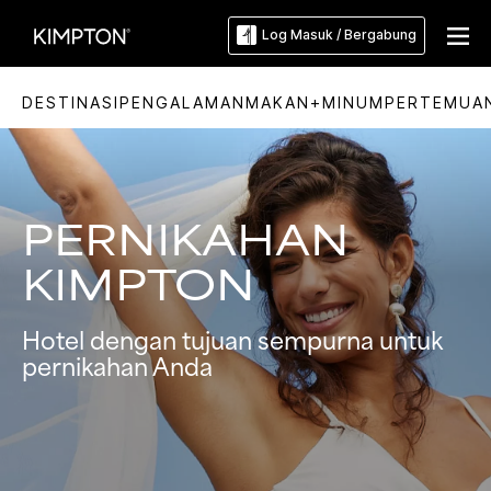
Log Masuk / Bergabung
DESTINASI
PENGALAMAN
MAKAN+MINUM
PERTEMUA
PERNIKAHAN
KIMPTON
Hotel dengan tujuan sempurna untuk
pernikahan Anda