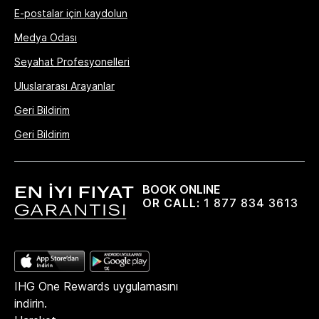
E-postalar için kaydolun
Medya Odası
Seyahat Profesyonelleri
Uluslararası Arayanlar
Geri Bildirim
Geri Bildirim
BOOK ONLINE
OR CALL:
1 877 834 3613
IHG One Rewards uygulamasını
indirin.