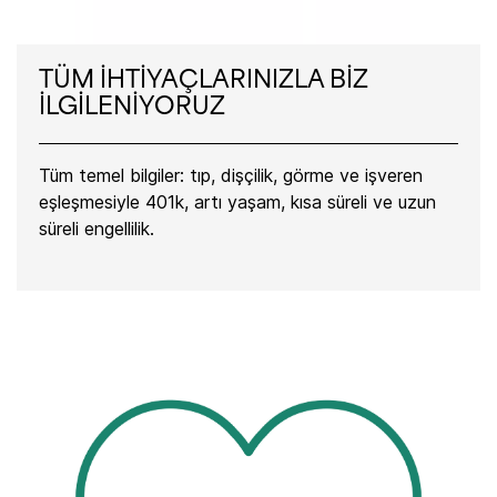
TÜM İHTİYAÇLARINIZLA BİZ
İLGİLENİYORUZ
Tüm temel bilgiler: tıp, dişçilik, görme ve işveren
eşleşmesiyle 401k, artı yaşam, kısa süreli ve uzun
süreli engellilik.