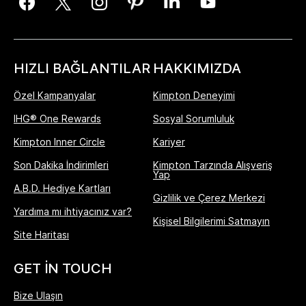
HIZLI BAĞLANTILAR
HAKKIMIZDA
Özel Kampanyalar
Kimpton Deneyimi
IHG® One Rewards
Sosyal Sorumluluk
Kimpton Inner Circle
Kariyer
Son Dakika İndirimleri
Kimpton Tarzında Alışveriş
Yap
A.B.D. Hediye Kartları
Gizlilik ve Çerez Merkezi
Yardıma mı ihtiyacınız var?
Kişisel Bilgilerimi Satmayın
Site Haritası
GET IN TOUCH
Bize Ulaşın