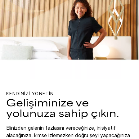
KENDİNİZİ YÖNETİN
Gelişiminize ve
yolunuza sahip çıkın.
Elinizden gelenin fazlasını vereceğinize, inisiyatif
alacağınıza, kimse izlemezken doğru şeyi yapacağınıza