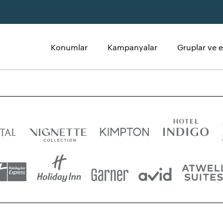
Konumlar
Kampanyalar
Gruplar ve et