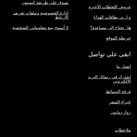
تسوق على طريقة كيمبتون
عروض اللحظات الأخيرة
إدارة الخصوصية وملفات تعريف
و.ل.م. بطاقات الهدايا
الارتباط
هل تحتاج إلى مساعدة؟
لا أسمح ببيع معلوماتي الشخصية
خريطة الموقع
ابقى على تواصل
اتصل بنا
اشترك في رسائل البريد
الإلكتروني
غرفة الوسائط
خبراء السفر
زوار دوليون
ملاحظات