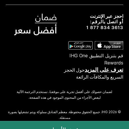
احجز عبر الإنترنت
أو اتصل بالرقم:
1 877 834 3613
قم بتنزيل التطبيق IHG One
Rewards
تعرف على المزيد
حول الحجز
السريع والمكافآت الرائعة
لضمان حصولك على أفضل تجربة على موقعنا، نستخدم الترجمة الآلية
لبعض الأجزاء من المحتوى الموجود في هذه الصفحة.
© 2026 IHG. ‫جميع الحقوق محفوظة.‬ معظم الفنادق مملوكة ويتم تشغيلها بصورة
مستقلة.