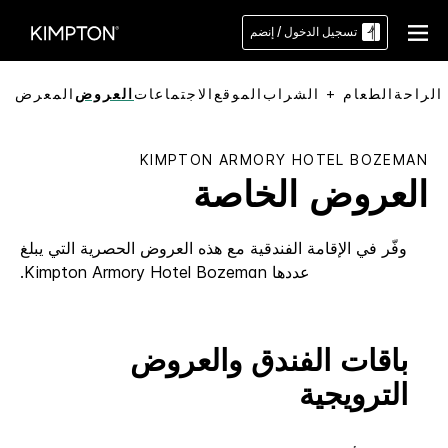
تسجيل الدخول / إنضم
الراحة
الطعام + الشراب
الموقع
الاجتماعات
العروض
المعرض
KIMPTON
ARMORY HOTEL BOZEMAN
العروض الخاصة
وفّر في الإقامة الفندقية مع هذه العروض الحصرية التي يبلغ
عددها
Armory Hotel Bozeman
Kimpton
.
باقات الفندق والعروض
الترويجية