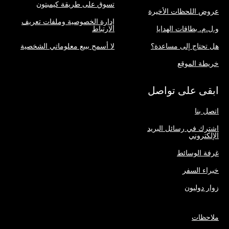
تسوق على طريقة كيمبتون
عروض اللحظات الأخيرة
إدارة الخصوصية وملفات تعريف
و.ل.م. بطاقات الهدايا
الارتباط
هل تحتاج إلى مساعدة؟
لا أسمح ببيع معلوماتي الشخصية
خريطة الموقع
ابقى على تواصل
اتصل بنا
اشترك في رسائل البريد
الإلكتروني
غرفة الوسائط
خبراء السفر
زوار دوليون
ملاحظات