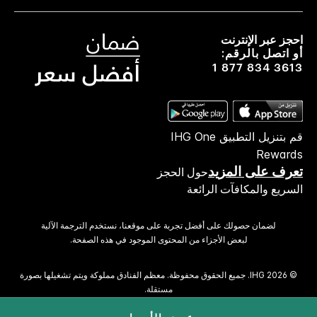
احجز عبر الإنترنت
أو اتصل بالرقم:
1 877 834 3613
قم بتنزيل التطبيق IHG One
Rewards
تعرف على المزيد
حول الحجز
السريع والمكافآت الرائعة
لضمان حصولك على أفضل تجربة على موقعنا، نستخدم الترجمة الآلية
لبعض الأجزاء من المحتوى الموجود في هذه الصفحة.
© 2026 IHG. ‫جميع الحقوق محفوظة.‬ معظم الفنادق مملوكة ويتم تشغيلها بصورة
مستقلة.