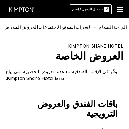
تسجيل الدخول / إنضم
الراحة
الطعام + الشراب
الموقع
الاجتماعات
العروض
المعرض
KIMPTON
SHANE HOTEL
العروض الخاصة
وفّر في الإقامة الفندقية مع هذه العروض الحصرية التي يبلغ
عددها
Shane Hotel
Kimpton
.
باقات الفندق والعروض
الترويجية