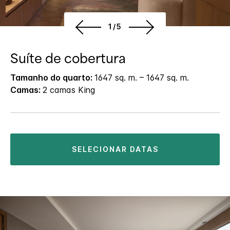
1/5
Suíte de cobertura
Tamanho do quarto:
1647 sq. m. – 1647 sq. m.
Camas:
2 camas King
SELECIONAR DATAS