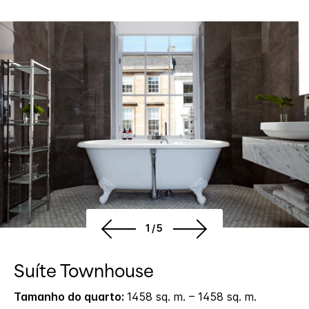
1/5
Suíte Townhouse
Tamanho do quarto:
1458 sq. m. – 1458 sq. m.