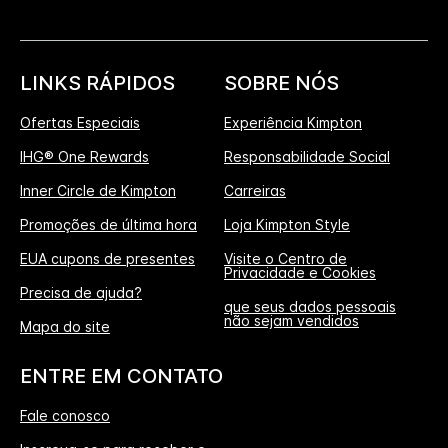
LINKS RÁPIDOS
SOBRE NÓS
Ofertas Especiais
Experiência Kimpton
IHG® One Rewards
Responsabilidade Social
Inner Circle de Kimpton
Carreiras
Promoções de última hora
Loja Kimpton Style
EUA cupons de presentes
Visite o Centro de
Privacidade e Cookies
Precisa de ajuda?
que seus dados pessoais
não sejam vendidos
Mapa do site
ENTRE EM CONTATO
Fale conosco