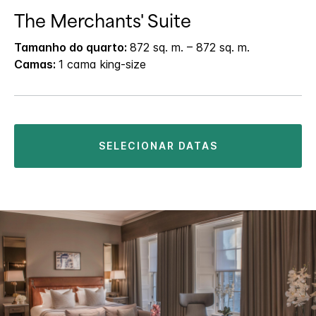
The Merchants' Suite
Tamanho do quarto:
872 sq. m. – 872 sq. m.
Camas:
1 cama king-size
SELECIONAR DATAS