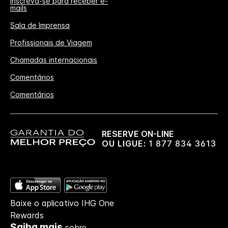
Inscreva-se para receber e-
mails
Sala de Imprensa
Profissionais de Viagem
Chamadas internacionais
Comentários
Comentários
RESERVE ON-LINE
OU LIGUE:
1 877 834 3613
Baixe o aplicativo IHG One
Rewards
Saiba mais
sobre