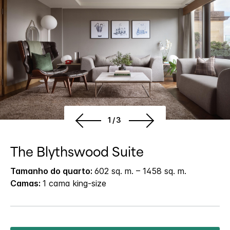
1/3
The Blythswood Suite
Tamanho do quarto:
602 sq. m. – 1458 sq. m.
Camas:
1 cama king-size