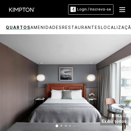
Login / Inscreva-se
QUARTOS
AMENIDADES
RESTAURANTES
LOCALIZAÇ
Exibir todos