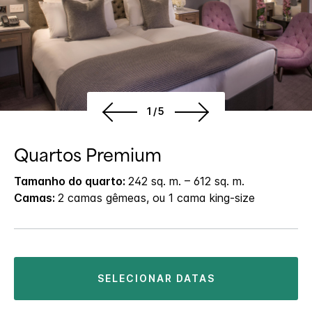
1/5
Quartos Premium
Tamanho do quarto:
242 sq. m. – 612 sq. m.
Camas:
2 camas gêmeas, ou 1 cama king-size
SELECIONAR DATAS