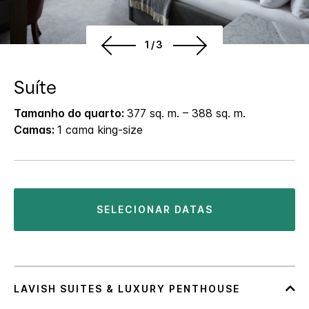
1/3
Suíte
Tamanho do quarto:
377 sq. m. – 388 sq. m.
Camas:
1 cama king-size
SELECIONAR DATAS