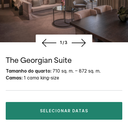
1/3
The Georgian Suite
Tamanho do quarto:
710 sq. m. – 872 sq. m.
Camas:
1 cama king-size
SELECIONAR DATAS