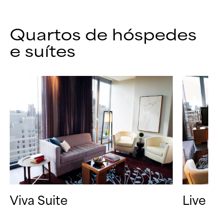
Quartos de hóspedes
e suítes
Viva Suite
Live S