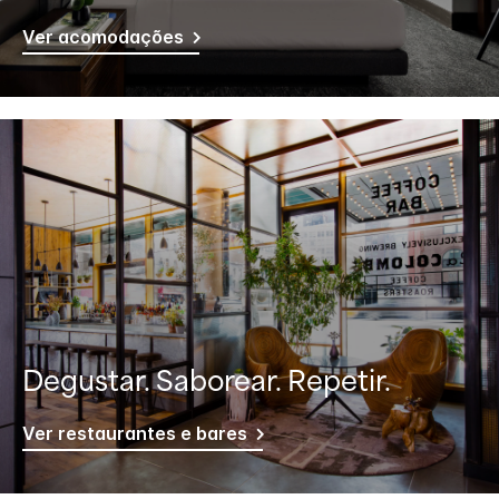
Ver acomodações
Degustar. Saborear. Repetir.
Ver restaurantes e bares