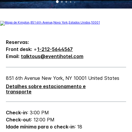
Reservas:
Front desk:
+
1-212-5644567
Email:
talktous@eventihotel.com
851 6th Avenue
New York
,
NY
10001
United States
Detalhes sobre estacionamento e
transporte
Check-in
: 3:00 PM
Check-out
: 12:00 PM
Idade mínima para o check-in
: 18