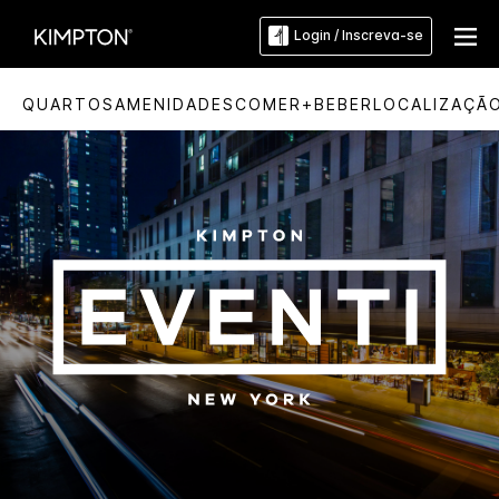
Login / Inscreva-se
QUARTOS
AMENIDADES
COMER+BEBER
LOCALIZAÇÃ