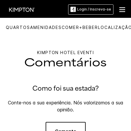
Login / Inscreva-se
QUARTOS
AMENIDADES
COMER+BEBER
LOCALIZAÇÃ
KIMPTON
HOTEL EVENTI
Comentários
Como foi sua estada?
Conte-nos a sua experiência. Nós valorizamos a sua
opinião.