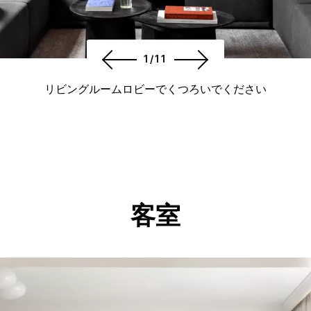
1/11
リビングルームロビーでくつろいでください
客室