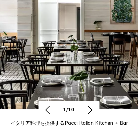
1/10
イタリア料理を提供するPacci Italian Kitchen + Bar