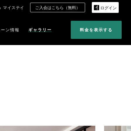
マイステイ
ご入会はこちら（無料）
ログイン
ペーン情報
ギャラリー
料金を表示する