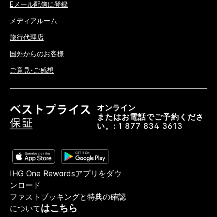
Eメール配信に登録
メディアルーム
旅行代理店
国外からのお客様
ご意見･ご感想
オンライン
またはお電話でご予約くださ
い。:
1 877 834 3613
IHG One Rewardsアプリをダウ
ンロード
ファストブッキングと特典の確認
はこちら
について