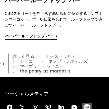
ハーパー ルーフトップ バー
CBDストリートを見下ろす高い場所に位置するキンプト
ンマーゴット。忙しい日常を忘れて、ルーフトップで過
ごすハーパー・ルーフトップへ。
ハーパー ルーフトップ バー
詳しく見る
オーストラリア
シドニー
キンプトンホテルズ
マーゴット・シドニー
the-panry-at-margot-s
ソーシャルメディア