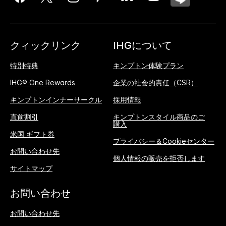
クィックリンク
IHGについて
特別特典
キンプトン体験プラン
IHG® One Rewards
企業の社会的責任（CSR）
キンプトンインナーサークル
採用情報
直前割引
キンプトンスタイル商品のご
購入
米国 ギフト券
プライバシー＆Cookieセンター
お問い合わせ先
個人情報の販売を拒否します
サイトマップ
お問い合わせ
お問い合わせ先