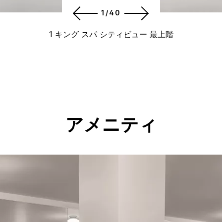
1/40
1 キング スパ シティビュー 最上階
アメニティ