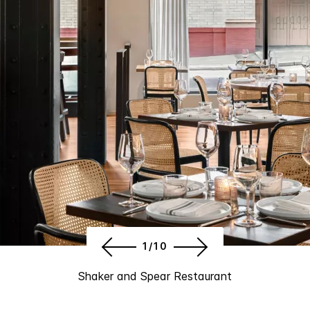
1/10
Shaker and Spear Restaurant