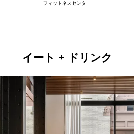
フィットネスセンター
イート + ドリンク