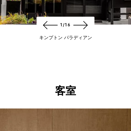
1/16
キンプトン パラディアン
客室