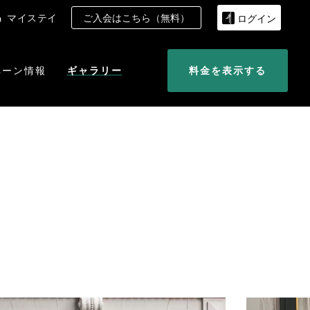
マイステイ
ご入会はこちら（無料）
ログイン
ペーン情報
ギャラリー
料金を表示する