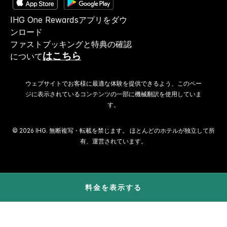
IHG One Rewardsアプリをダウ
ンロード
ファストブッキングと特典の確認
はこちら
について
ウェブサイトでお客様に最適な体験を提供できるよう、このペー
ジに表示されているコンテンツの一部に機械翻訳を使用していま
す。
© 2026 IHG. 無断複写・転載を禁じます。 ほとんどのホテルが独立して所
有、運営されています。
料金を表示する
Select
dates