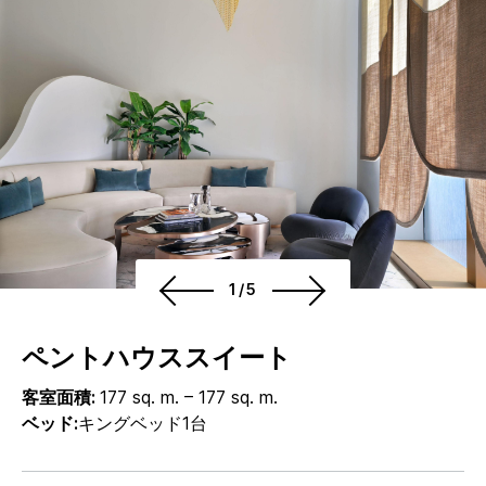
1/5
ペントハウススイート
客室面積:
177 sq. m. – 177 sq. m.
ベッド:
キングベッド1台