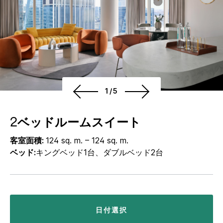
1/5
2ベッドルームスイート
客室面積:
124 sq. m. – 124 sq. m.
ベッド:
キングベッド1台、ダブルベッド2台
日付選択