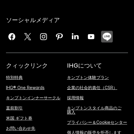
ソーシャルメディア
クィックリンク
IHGについて
特別特典
キンプトン体験プラン
IHG® One Rewards
企業の社会的責任（CSR）
キンプトンインナーサークル
採用情報
直前割引
キンプトンスタイル商品のご
購入
米国 ギフト券
プライバシー＆Cookieセンター
お問い合わせ先
個人情報の販売を拒否します