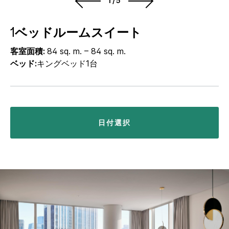
1/5
1ベッドルームスイート
客室面積:
84 sq. m. – 84 sq. m.
ベッド:
キングベッド1台
日付選択