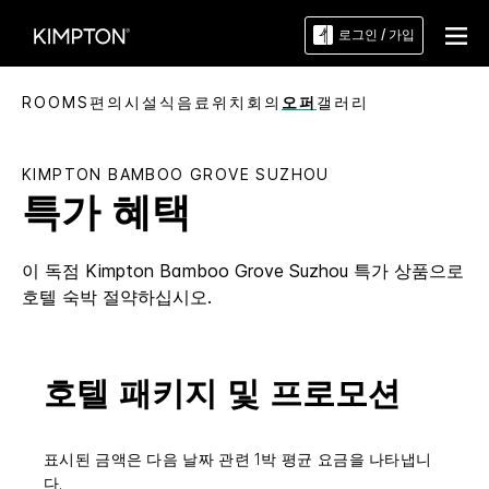
로그인 / 가입
ROOMS
편의시설
식음료
위치
회의
오퍼
갤러리
KIMPTON
BAMBOO GROVE SUZHOU
특가 혜택
이 독점
Kimpton
Bamboo Grove Suzhou
특가 상품으로
호텔 숙박 절약하십시오.
호텔 패키지 및 프로모션
표시된 금액은 다음 날짜 관련 1박 평균 요금을 나타냅니
다.