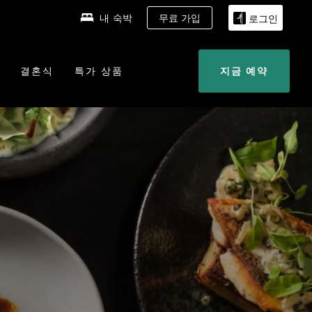
내 숙박
무료 가입
로그인
결혼식
특가 상품
지금 예약