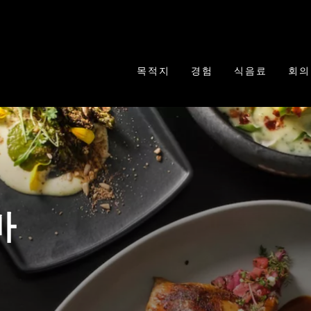
목적지
경험
식음료
회의
바