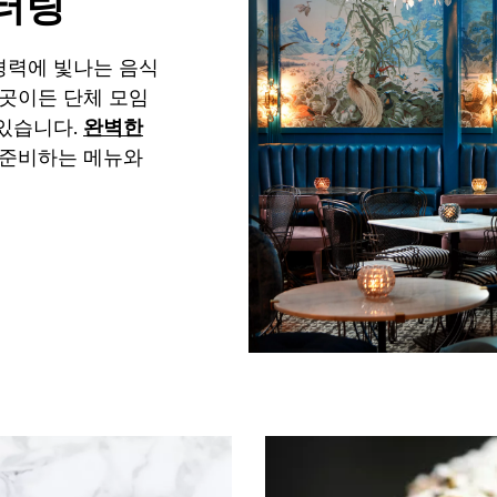
터링
경력에 빛나는 음식
 곳이든 단체 모임
 있습니다.
완벽한
 준비하는 메뉴와