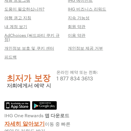
제휴 프로그램
IHG 에이전트
도움이 필요하십니까?
IHG 비즈니스 리워드
여행 권고 지침
지속 가능성
내 계정 보기
회원 약관
AdChoices (써드파티 쿠키 규
이용 약관
정)
개인정보 보호 및 쿠키 센터
개인정보 제공 거부
피드백
온라인 예약 또는 전화:
1 877 834 3613
IHG One Rewards 앱 다운로드
자세히 알아보기
이동 중 빠른
예약 및 리워드 받기