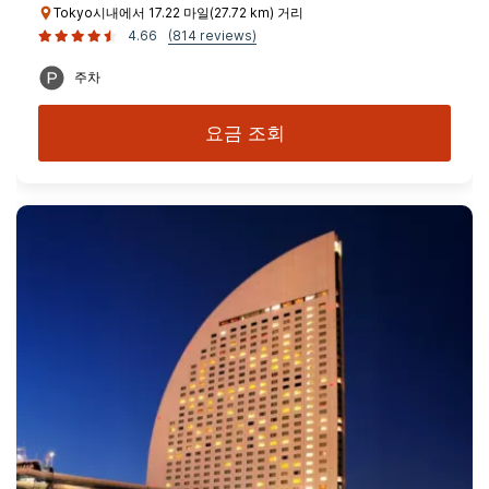
Tokyo시내에서 17.22 마일(27.72 km) 거리
4.66
(814 reviews)
주차
요금 조회