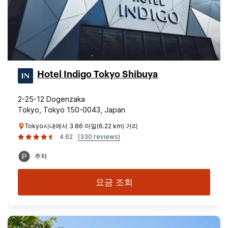
Hotel Indigo Tokyo Shibuya
2-25-12 Dogenzaka
Tokyo, Tokyo 150-0043, Japan
Tokyo시내에서 3.86 마일(6.22 km) 거리
4.62
(330 reviews)
주차
요금 조회