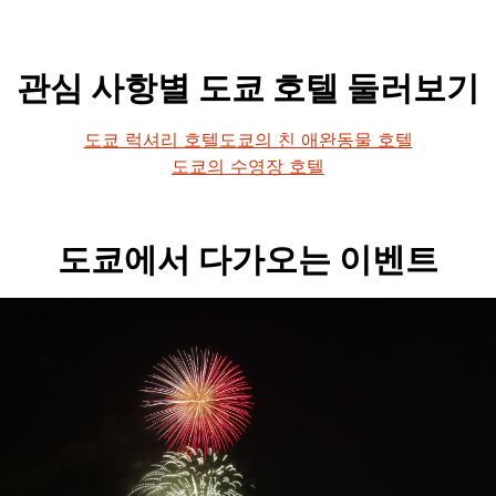
관심 사항별 도쿄 호텔 둘러보기
도쿄 럭셔리 호텔
도쿄의 친 애완동물 호텔
도쿄의 수영장 호텔
도쿄에서 다가오는 이벤트