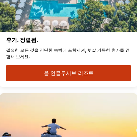
휴가. 정렬됨.
필요한 모든 것을 간단한 숙박에 포함시켜, 햇살 가득한 휴가를 경
험해 보세요.
올 인클루시브 리조트