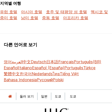
지역별 여행
유럽 호텔
아시아 호텔
호주 및 태평양 섬 호텔
멕시코 및
중미 호텔
남미 호텔
중동 호텔
아프리카 호텔
다른 언어로 보기
영어
العربية
中文
Deutsch
日本語
Français
Português(BR)
Español
Italiano
Español (España)
Português
Türkçe
繁體中文
한국어
Nederlands
ไทย
Tiếng Việt
Bahasa Indonesia
Русский
Polski
둘러 보기
일본
도쿄
도쿄