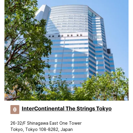
InterContinental The Strings Tokyo
26-32/F Shinagawa East One Tower
Tokyo, Tokyo 108-8282, Japan