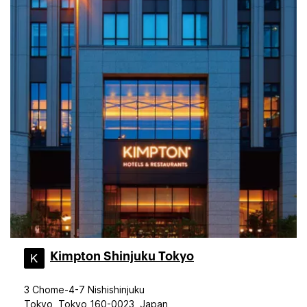
Kimpton Shinjuku Tokyo
3 Chome-4-7 Nishishinjuku
Tokyo, Tokyo 160-0023, Japan