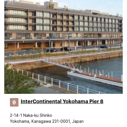
InterContinental Yokohama Pier 8
2-14-1 Naka-ku Shinko
Yokohama, Kanagawa 231-0001, Japan