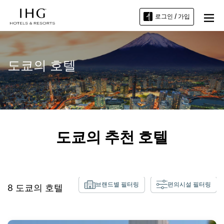
로그인 / 가입
도쿄의 호텔
도쿄의 추천 호텔
브랜드별 필터링
편의시설 필터링
8
도쿄
의 호텔