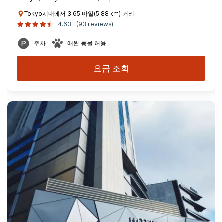
Tokyo시내에서 3.65 마일(5.88 km) 거리
4.63
(93 reviews)
주차
애완 동물 허용
요금 조회