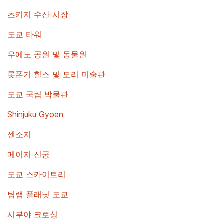
츠키지 수산 시장
도쿄 타워
우에노 공원 및 동물원
롯폰기 힐스 및 모리 미술관
도쿄 국립 박물관
Shinjuku Gyoen
센소지
메이지 신궁
도쿄 스카이트리
팀랩 플래닛 도쿄
시부야 크로싱