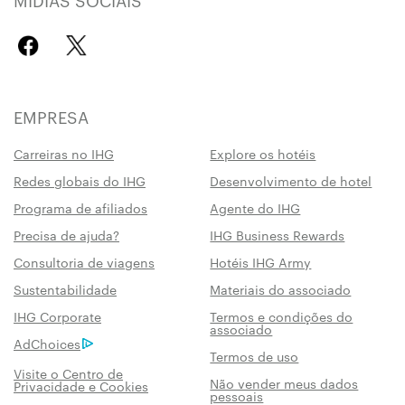
EMPRESA
Carreiras no IHG
Explore os hotéis
Redes globais do IHG
Desenvolvimento de hotel
Programa de afiliados
Agente do IHG
Precisa de ajuda?
IHG Business Rewards
Consultoria de viagens
Hotéis IHG Army
Sustentabilidade
Materiais do associado
IHG Corporate
Termos e condições do
associado
AdChoices
Termos de uso
Visite o Centro de
Não vender meus dados
Privacidade e Cookies
pessoais