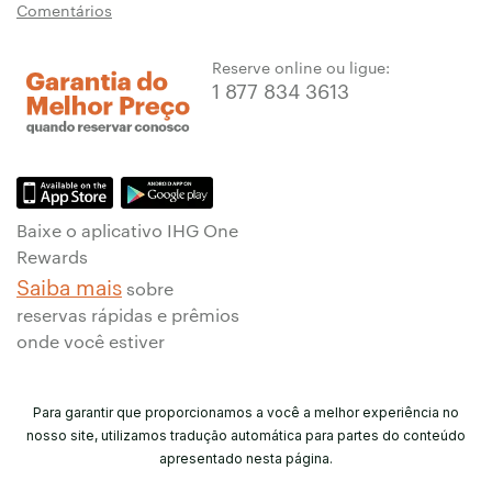
Comentários
Reserve online ou ligue:
1 877 834 3613
Baixe o aplicativo IHG One
Rewards
Saiba mais
sobre
reservas rápidas e prêmios
onde você estiver
Para garantir que proporcionamos a você a melhor experiência no
nosso site, utilizamos tradução automática para partes do conteúdo
apresentado nesta página.