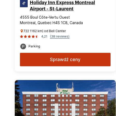
Holiday Inn Express Montreal
Airport - St-Laurent
4555 Boul Côte-Vertu Ouest
Montreal, Quebec H4S 1C8, Canada
722 1162 km) od Bell Center
4,21
(38 reviews)
Parking
Sprawdź ceny