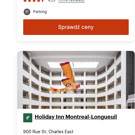
4,55
(1514 reviews)
Parking
Sprawdź ceny
Holiday Inn Montreal-Longueuil
900 Rue St. Charles East