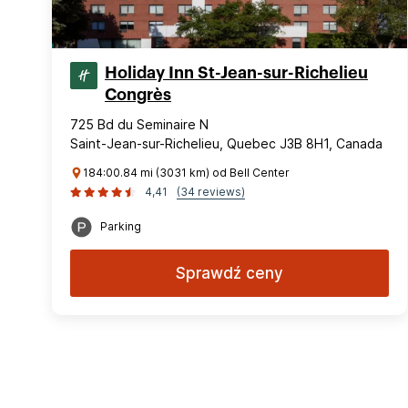
Holiday Inn St-Jean-sur-Richelieu
Congrès
725 Bd du Seminaire N
Saint-Jean-sur-Richelieu, Quebec J3B 8H1, Canada
184:00.84 mi (3031 km) od Bell Center
4,41
(34 reviews)
Parking
Sprawdź ceny