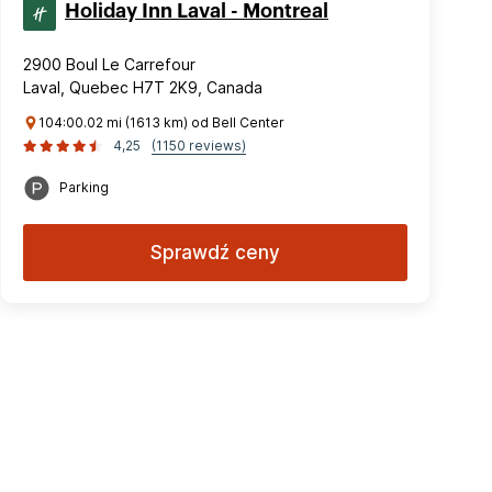
Holiday Inn Laval - Montreal
2900 Boul Le Carrefour
Laval, Quebec H7T 2K9, Canada
104:00.02 mi (1613 km) od Bell Center
4,25
(1150 reviews)
Parking
Sprawdź ceny