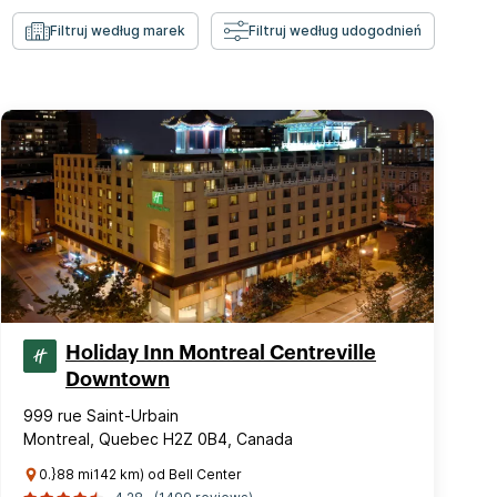
Filtruj według marek
Filtruj według udogodnień
Holiday Inn Montreal Centreville
Downtown
999 rue Saint-Urbain
Montreal, Quebec H2Z 0B4, Canada
0.}88 mi142 km) od Bell Center