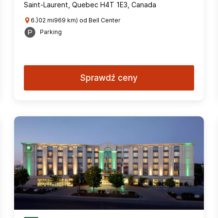
Saint-Laurent, Quebec H4T 1E3, Canada
6.}02 mi969 km) od Bell Center
Parking
Sprawdź ceny