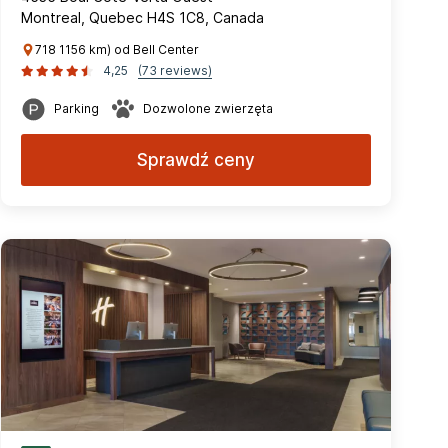
Montreal, Quebec H4S 1C8, Canada
718 1156 km) od Bell Center
4,25
(73 reviews)
Parking
Dozwolone zwierzęta
Sprawdź ceny