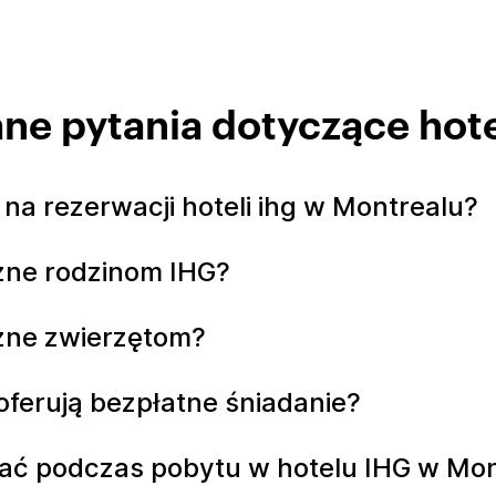
ne pytania dotyczące hote
na rezerwacji hoteli ihg w Montrealu?
azne rodzinom IHG?
azne zwierzętom?
oferują bezpłatne śniadanie?
ać podczas pobytu w hotelu IHG w Mon