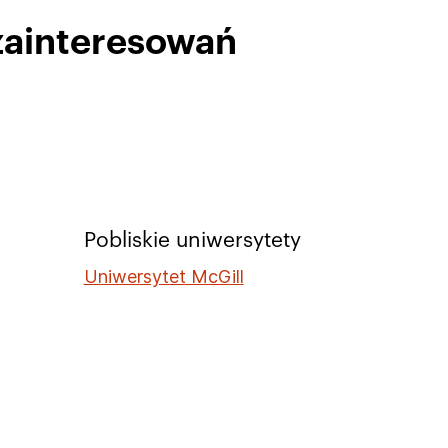
zainteresowań
Pobliskie uniwersytety
Uniwersytet McGill