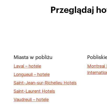
Przeglądaj h
Miasta w pobliżu
Pobliskie
Laval – hotele
Montreal P
Internatio
Longueuil – hotele
Saint-Jean-sur-Richelieu Hotels
Saint-Laurent Hotels
Vaudreuil – hotele