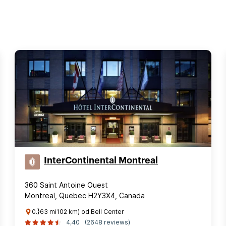
InterContinental Montreal
360 Saint Antoine Ouest
Montreal, Quebec H2Y3X4, Canada
0.}63 mi102 km) od Bell Center
4,40
(2648 reviews)