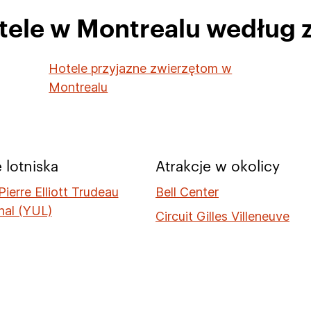
otele w Montrealu według 
Hotele przyjazne zwierzętom w
Montrealu
 lotniska
Atrakcje w okolicy
ierre Elliott Trudeau
Bell Center
nal (YUL)
Circuit Gilles Villeneuve