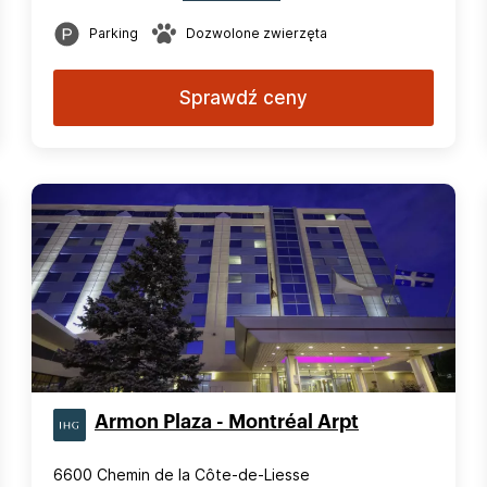
Parking
Dozwolone zwierzęta
Sprawdź ceny
Armon Plaza - Montréal Arpt
6600 Chemin de la Côte-de-Liesse