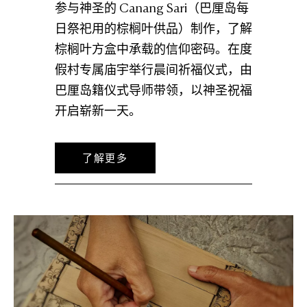
参与神圣的 Canang Sari（巴厘岛每
日祭祀用的棕榈叶供品）制作，了解
棕榈叶方盒中承载的信仰密码。在度
假村专属庙宇举行晨间祈福仪式，由
巴厘岛籍仪式导师带领，以神圣祝福
开启崭新一天。
了解更多