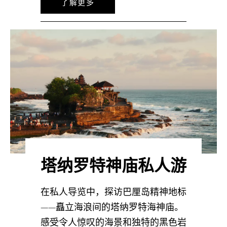
了解更多
塔纳罗特神庙私人游
在私人导览中，探访巴厘岛精神地标
——矗立海浪间的塔纳罗特海神庙。
感受令人惊叹的海景和独特的黑色岩