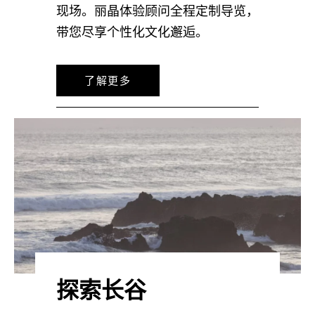
现场。丽晶体验顾问全程定制导览，
带您尽享个性化文化邂逅。
了解更多
探索长谷