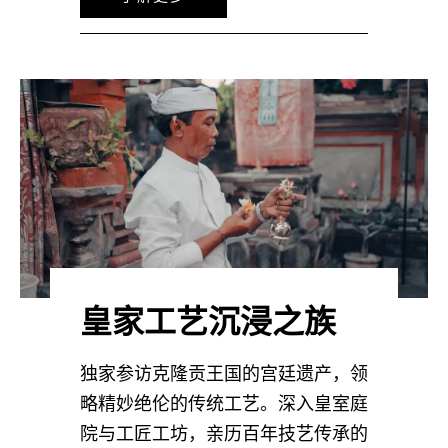
皇家工艺沉浸之族
独家参访克隆贡王国的宫廷遗产，领
略精妙绝伦的传统工艺。深入皇室庭
院与工匠工坊，亲历百年技艺传承的