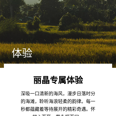
体验
丽晶专属体验
深吸一口清新的海风，漫步日落时分
的海滩，聆听海浪轻柔的韵律。每一
秒都蕴藏着等待展开的精彩奇遇。怀