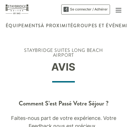
Se connecter / Adhérer
ÉQUIPEMENTS
À PROXIMITÉ
GROUPES ET ÉVÉNEM
STAYBRIDGE SUITES
LONG BEACH
AIRPORT
AVIS
Comment S’est Passé Votre Séjour ?
Faites-nous part de votre expérience. Votre
Feedback nous est précieux .