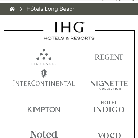
Hôtels Long Beach