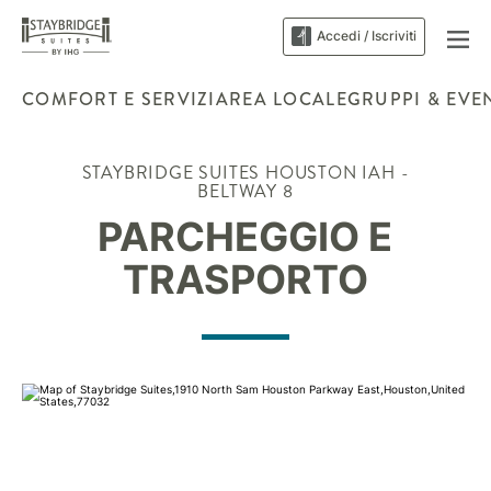
Accedi / Iscriviti
COMFORT E SERVIZI
AREA LOCALE
GRUPPI & EVE
STAYBRIDGE SUITES
HOUSTON IAH -
BELTWAY 8
PARCHEGGIO E
TRASPORTO