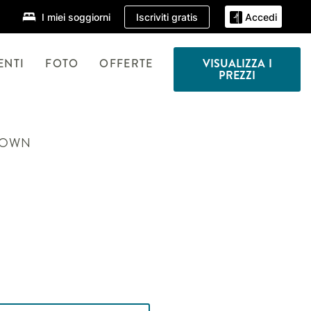
Iscriviti gratis
I miei soggiorni
Accedi
ENTI
FOTO
OFFERTE
VISUALIZZA I
PREZZI
TOWN