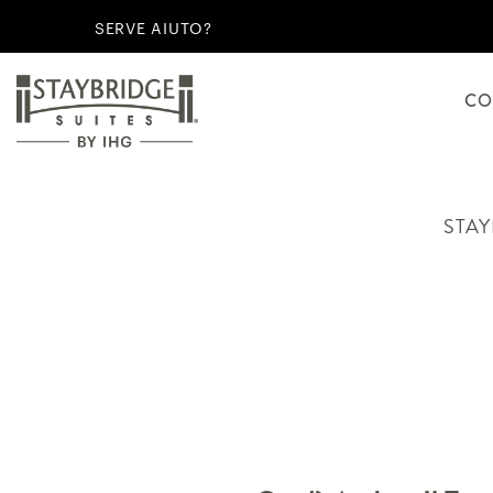
SERVE AIUTO?
CO
STAY