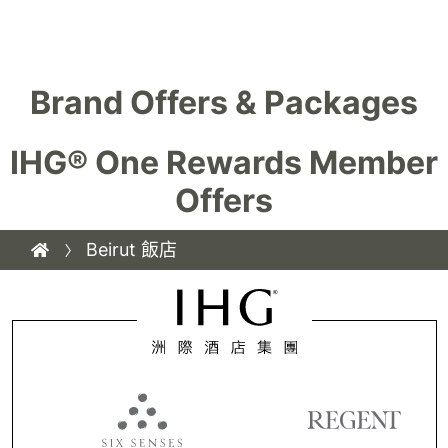
Brand Offers & Packages
IHG® One Rewards Member
Offers
Beirut 飯店