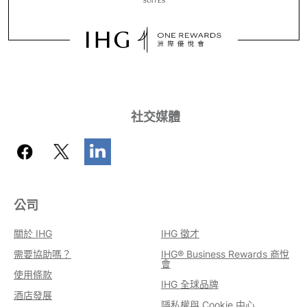
社交媒體
公司
關於 IHG
IHG 徵才
需要協助嗎？
IHG® Business Rewards 商悅
會
使用條款
IHG 全球品牌
酒店發展
隱私權與 Cookie 中心