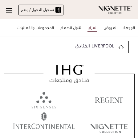
تسجيل الدخول / إنضم
الوجهة
العروض
المزايا
تناول الطعام
المجموعات والفعاليات
LIVERPOOL الفنادق