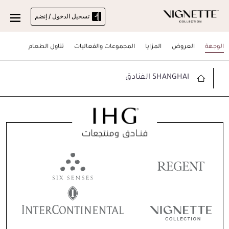
تسجيل الدخول / إنضم
الوجهة
العروض
المزايا
المجموعات والفعاليات
تناول الطعام
SHANGHAI الفنادق