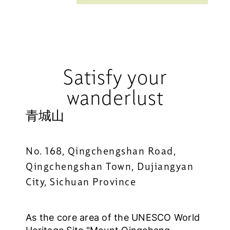
Satisfy your
wanderlust
青城山
No. 168, Qingchengshan Road,
Qingchengshan Town, Dujiangyan
City, Sichuan Province
As the core area of the UNESCO World