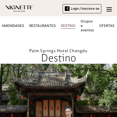
Login / Inscreva-se
Grupos
AMENIDADES
RESTAURANTES
DESTINO
e
OFERTAS
eventos
Palm Springs Hotel Chengdu
Destino