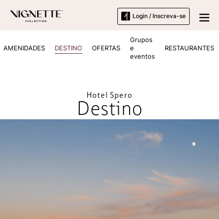
Login / Inscreva-se
Grupos
AMENIDADES
DESTINO
OFERTAS
e
RESTAURANTES
eventos
Hotel Spero
Destino