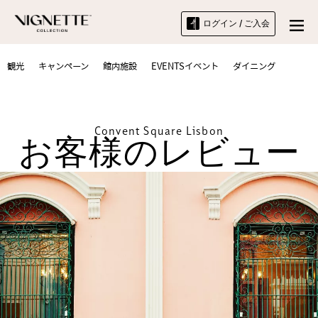
ログイン / ご入会
観光
キャンペーン
館内施設
EVENTSイベント
ダイニング
Convent Square Lisbon
お客様のレビュー