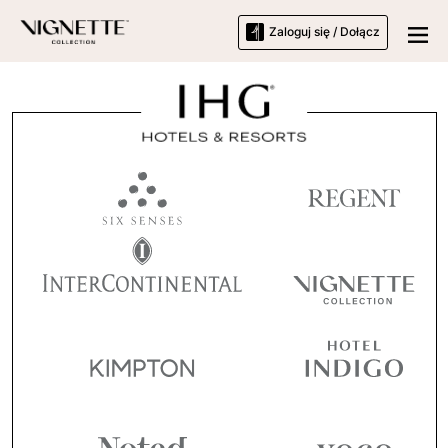
Zaloguj się / Dołącz