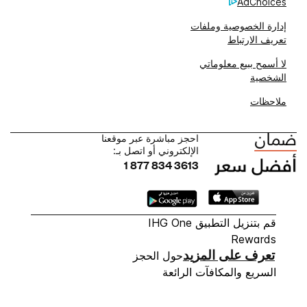
AdChoices
إدارة الخصوصية وملفات
تعريف الارتباط
لا أسمح ببيع معلوماتي
الشخصية
ملاحظات
احجز مباشرة عبر موقعنا
الإلكتروني أو اتصل بـ:
1 877 834 3613
قم بتنزيل التطبيق IHG One
Rewards
تعرف على المزيد
حول الحجز
السريع والمكافآت الرائعة