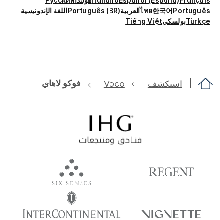
Français
Español (España)
Italiano
هولندا
Русский
Português
한국어
ไทย
العربية
Português (BR)
اللغة الإندونيسية
Türkçe
بولسكي
Tiếng Việt
فوكو لاهاي
استكشف
Voco