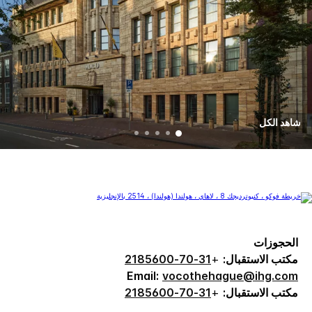
شاهد الكل
الحجوزات
مكتب الاستقبال:
+
31-70-2185600
Email:
vocothehague@ihg.com
مكتب الاستقبال:
+
31-70-2185600