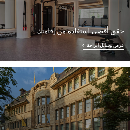
حقق أقصى استفادة من إقامتك
عرض وسائل الراحة