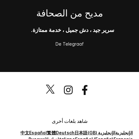
مديح من الصحافة
سرير جيد ، دش جميل ، خدمة ممتازة.
De Telegraaf
شاهد بلغات أخرى
الإنجليزية
الإنجليزية (GB)
日本語
Deutsch
繁體
Español
中文