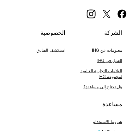
الشركة
الخصوصية
معلومات عن IHG
استكشف الفنادق
العمل في IHG
العلامات التجارية العالمية
لمجموعة IHG
هل تحتاج إلى مساعدة؟
مساعدة
شروط الاستخدام