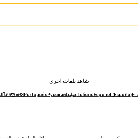
شاهد بلغات أخرى
Fr
Español (España)
Italiano
هولندا
Русский
Português
한국어
ไทย
ال