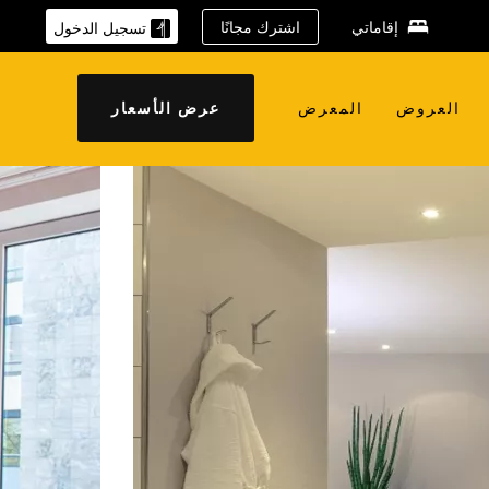
إقاماتي
اشترك مجانًا
تسجيل الدخول
العروض
المعرض
عرض الأسعار