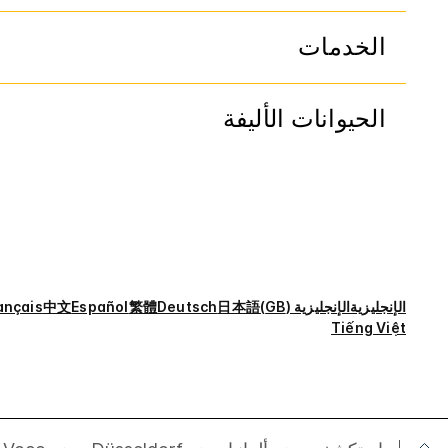
الخدمات
الحيوانات الأليفة
الإنجليزية
الإنجليزية (GB)
日本語
Deutsch
繁體
Español
中文
ançais
Tiếng Việt