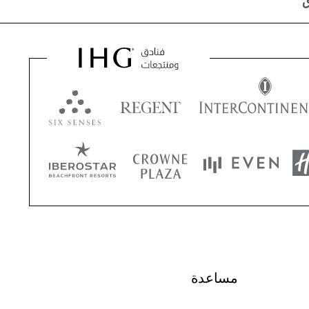
ق
مساعدة