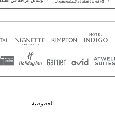
فوكو دوسلدورف سيسترن
وسائل الراحة في الفند
الخصوصية