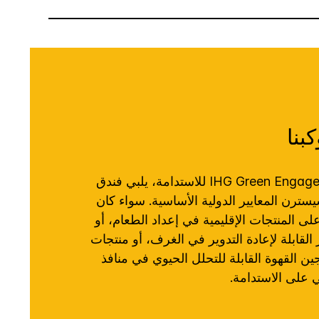
بنا
كمشترك في برنامج IHG Green Engage للاستدامة، يلبي فندق
رن المعايير الدولية الأساسية. سواء كان
 على المنتجات الإقليمية في إعداد الطعام، أو
ر القابلة لإعادة التدوير في الغرف، أو منتجات
ين القهوة القابلة للتحلل الحيوي في منافذ
ني على الاستدامة.