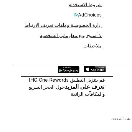
شروط الاستخدام
AdChoices
إدارة الخصوصية وملفات تعريف الارتباط
لا أسمح ببيع معلوماتي الشخصية
ملاحظات
قم بتنزيل التطبيق IHG One Rewards
تعرف على المزيد
حول الحجز السريع
والمكافآت الرائعة
 هذه الصفحة.