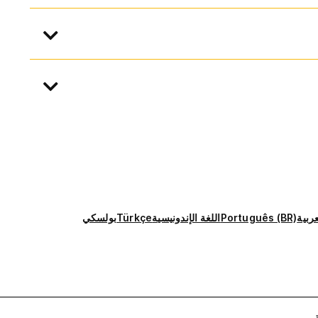
عربية
Português (BR)
اللغة الإندونيسية
Türkçe
بولسكي