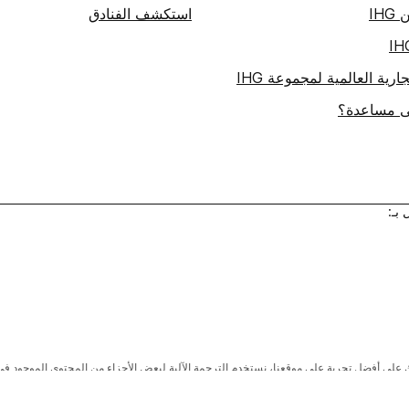
IH
استكشف الفنادق
ارية العالمية لمجموعة IHG
لى مساعدة؟
بـ:
لى أفضل تجربة على موقعنا، نستخدم الترجمة الآلية لبعض الأجزاء من المحتوى الموجود في