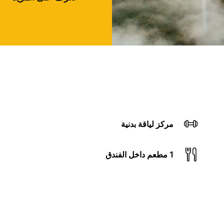
مركز لياقة بدنية
1 مطعم داخل الفندق