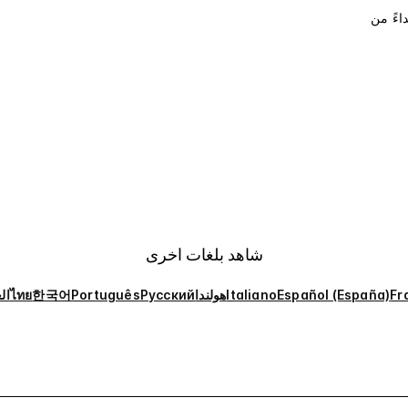
اءً من
شاهد بلغات أخرى
Fr
Español (España)
Italiano
هولندا
Русский
Português
한국어
ไทย
ال