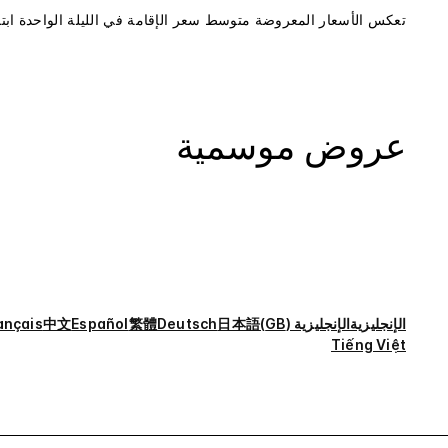
تعكس الأسعار المعروضة متوسط سعر الإقامة في الليلة الواحدة ابتد
عروض موسمية
الإنجليزية
الإنجليزية (GB)
日本語
Deutsch
繁體
Español
中文
ançais
Tiếng Việt