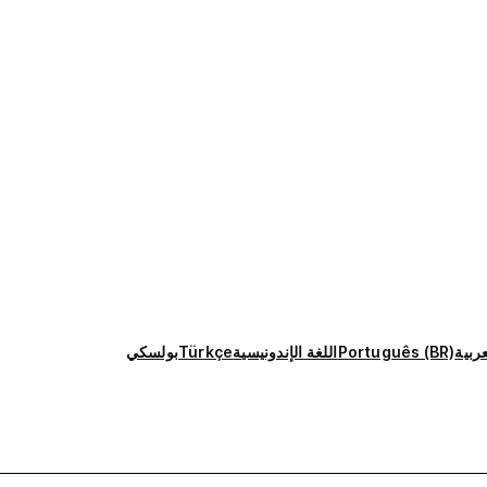
عربية
Português (BR)
اللغة الإندونيسية
Türkçe
بولسكي