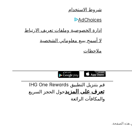
شروط الاستخدام
AdChoices
إدارة الخصوصية وملفات تعريف الارتباط
لا أسمح ببيع معلوماتي الشخصية
ملاحظات
قم بتنزيل التطبيق IHG One Rewards
تعرف على المزيد
حول الحجز السريع
والمكافآت الرائعة
 هذه الصفحة.