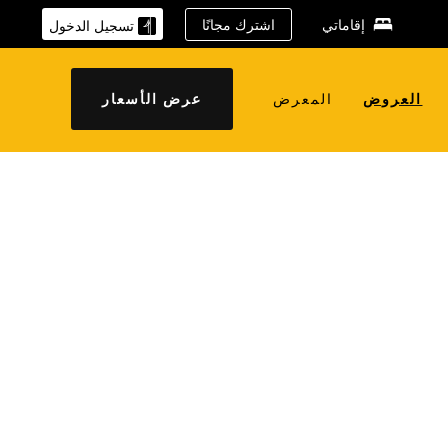
إقاماتي
اشترك مجانًا
تسجيل الدخول
العروض
المعرض
عرض الأسعار