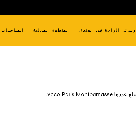
سائل الراحة في الفندق
المنطقة المحلية
المناسبات
بلغ عددها
Paris Montparnasse
voco
.