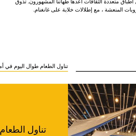
ل أطباق متعددة الثقافات أعدها طهاتنا المشهورون. تذوق
شروبات المنعشة ، مع إطلالات خلابة على غانغنام.
تناول الطعام طوال اليوم في أما
تناول الطعام