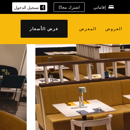
إقاماتي
اشترك مجانًا
تسجيل الدخول
العروض
المعرض
عرض الأسعار