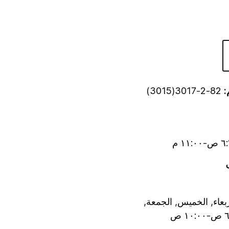
:
82-2-3017(3015)
لأربعاء, الخميس, الجمعة,