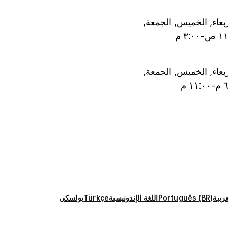
لأربعاء, الخميس, الجمعة,
لأربعاء, الخميس, الجمعة,
عربية
Português (BR)
اللغة الإندونيسية
Türkçe
بولسكي