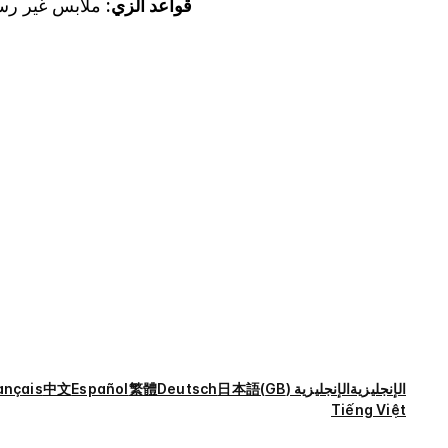
قواعد الزي:
ملابس غير رسم
الإنجليزية
الإنجليزية (GB)
日本語
Deutsch
繁體
Español
中文
ançais
Tiếng Việt