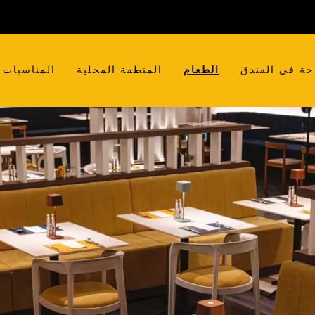
حة في الفندق
الطعام
المنطقة المحلية
المناسبات