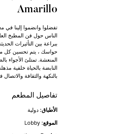
Amarillo
تفضلوا وانضموا إلينا في 
الناس حول فن المطبخ العالم
ببراعة بين التأثيرات الحديث
حواسك ، يتم تحسين كل من
المنعشة. تمتلئ الأجواء بالطا
النابضة بالحياة خلفية مذهلة
بالنكهة والثقافة والاتصال 
تفاصيل المطعم
الأطباق:
دولية
الموقع:
Lobby