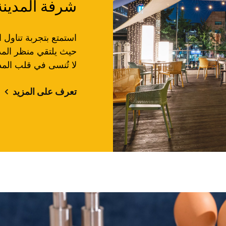
شرفة المدينة 
استمتع بتجربة تناول 
حيث يلتقي منظر المدي
لا تُنسى في قلب المدي
تعرف على المزيد