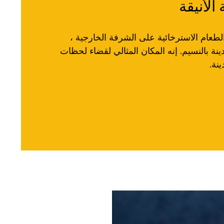
الأنيقة
الطعام الاسترخائية على الشرفة الخارجية ،
نة بالنسيم. إنه المكان المثالي لقضاء لحظات
نة.