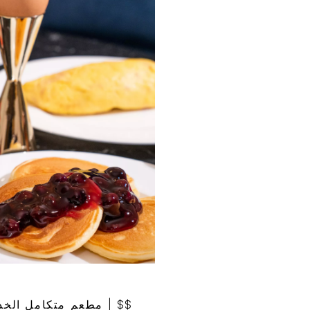
$$
|
مطعم متكامل الخد