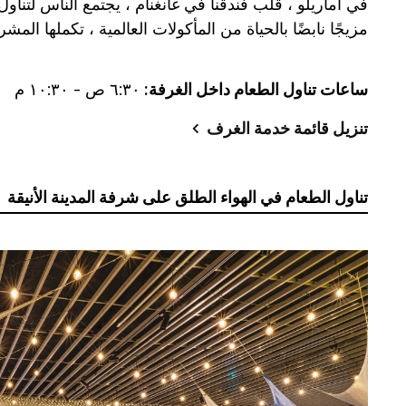
في أماريلو ، قلب فندقنا في غانغنام ، يجتمع الناس لتناو
مزيجًا نابضًا بالحياة من المأكولات العالمية ، تكملها الم
ساعات تناول الطعام داخل الغرفة:
٦:٣٠ ص - ١٠:٣٠ م
تنزيل قائمة خدمة الغرف
تناول الطعام في الهواء الطلق على شرفة المدينة الأنيقة