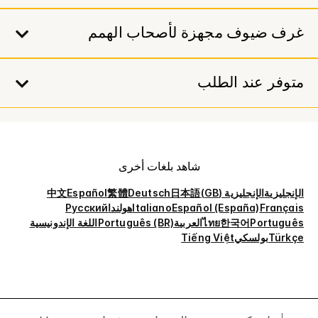
غرف ضيوف مجهزة لأصحاب الهمم
متوفر عند الطلب
شاهد بلغات أخرى
الإنجليزية
الإنجليزية (GB)
日本語
Deutsch
繁體
Español
中文
Français
Español (España)
Italiano
هولندا
Русский
Português
한국어
ไทย
العربية
Português (BR)
اللغة الإندونيسية
Türkçe
بولسكي
Tiếng Việt