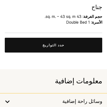
جناح
حجم الغرفة:
43 sq. m. – 43 sq. m.
الأسرة:
1 Double Bed
حدد التواريخ
معلومات إضافية
وسائل راحة إضافية