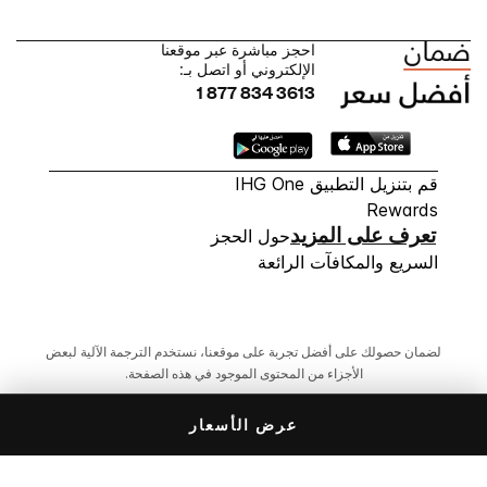
احجز مباشرة عبر موقعنا
الإلكتروني أو اتصل بـ:
1 877 834 3613
قم بتنزيل التطبيق IHG One
Rewards
تعرف على المزيد
حول الحجز
السريع والمكافآت الرائعة
لضمان حصولك على أفضل تجربة على موقعنا، نستخدم الترجمة الآلية لبعض
الأجزاء من المحتوى الموجود في هذه الصفحة.
عرض الأسعار
© 2026 IHG. ‫جميع الحقوق محفوظة.‬ معظم الفنادق ذات
ملكية وإدارة مستقلة.