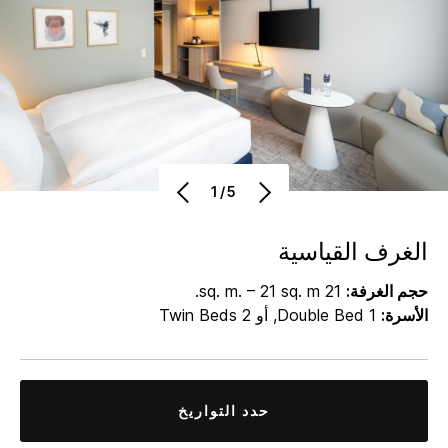
1/5
الغرف القياسية
حجم الغرفة:
21 sq. m. – 21 sq. m.
الأسرة:
1 Double Bed, أو 2 Twin Beds
حدد التواريخ