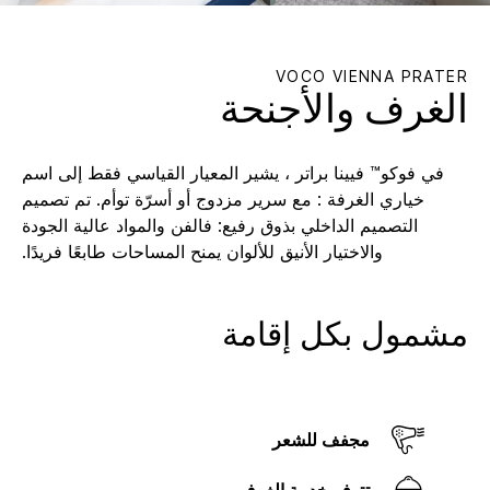
VOCO
VIENNA PRATER
الغرف والأجنحة
في فوكو™ فيينا براتر ، يشير المعيار القياسي فقط إلى اسم
خياري الغرفة : مع سرير مزدوج أو أسرّة توأم. تم تصميم
التصميم الداخلي بذوق رفيع: فالفن والمواد عالية الجودة
والاختيار الأنيق للألوان يمنح المساحات طابعًا فريدًا.
مشمول بكل إقامة
مجفف للشعر