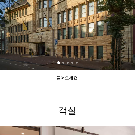
들어오세요!
객실