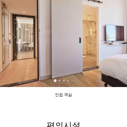
인접 객실
편의시설