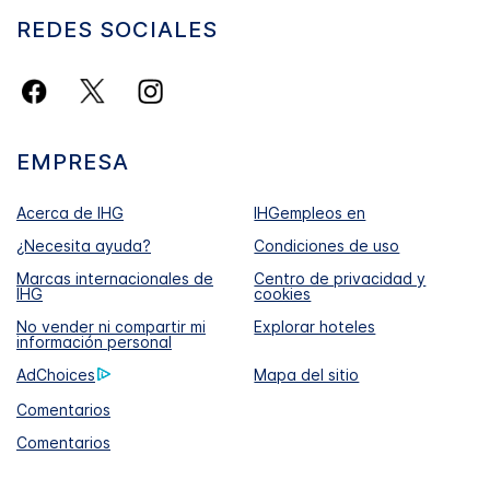
REDES SOCIALES
EMPRESA
Acerca de IHG
IHGempleos en
¿Necesita ayuda?
Condiciones de uso
Marcas internacionales de
Centro de privacidad y
IHG
cookies
No vender ni compartir mi
Explorar hoteles
información personal
AdChoices
Mapa del sitio
Comentarios
Comentarios