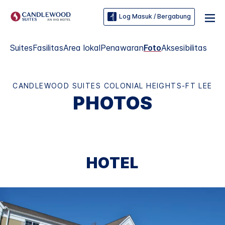
Log Masuk / Bergabung
Suites
Fasilitas
Area lokal
Penawaran
Foto
Aksesibilitas
CANDLEWOOD SUITES
COLONIAL HEIGHTS-FT LEE
PHOTOS
HOTEL