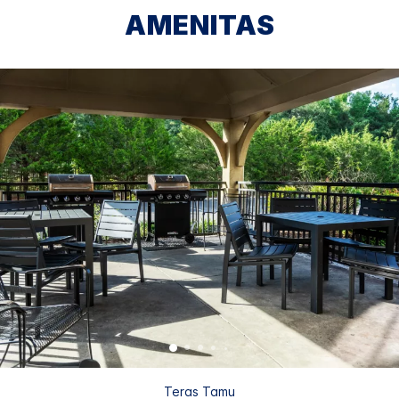
AMENITAS
Teras Tamu