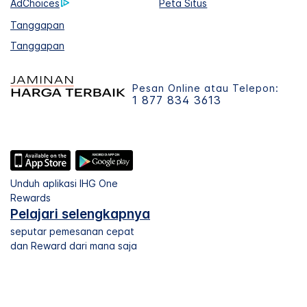
AdChoices
Peta Situs
Tanggapan
Tanggapan
Pesan Online atau Telepon:
1 877 834 3613
Unduh aplikasi IHG One
Rewards
Pelajari selengkapnya
seputar pemesanan cepat
dan Reward dari mana saja