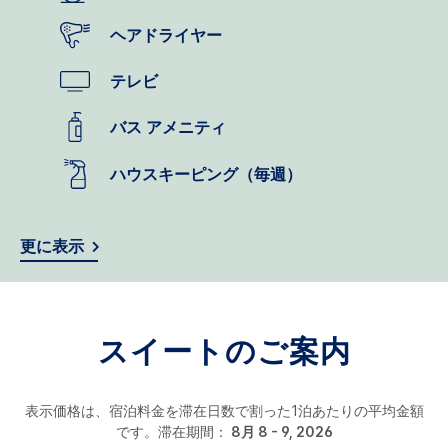
ヘアドライヤー
テレビ
バス アメニティ
ハウスキーピング（毎週）
更に表示
スイートのご案内
表示価格は、宿泊料金を滞在日数で割った1泊あたりの平均金額
です。滞在期間：
8月 8 - 9, 2026