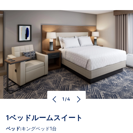
1/4
1ベッドルームスイート
ベッド:
キングベッド1台