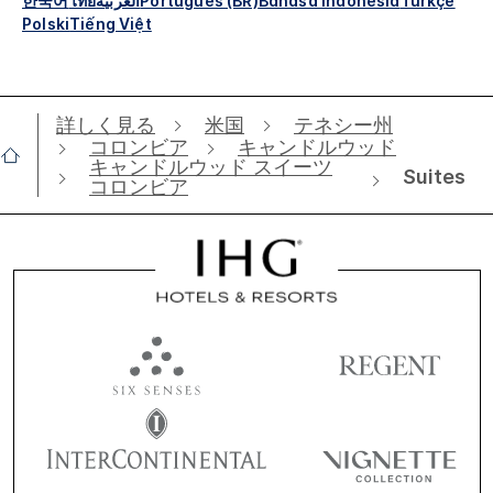
한국어
ไทย
العربية
Português (BR)
Bahasa Indonesia
Türkçe
Polski
Tiếng Việt
詳しく見る
米国
テネシー州
コロンビア
キャンドルウッド
キャンドルウッド スイーツ
Suites
コロンビア