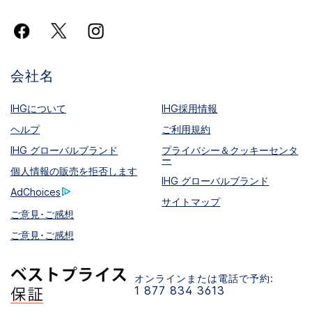
会社名
IHGについて
IHG採用情報
ヘルプ
ご利用規約
IHG グローバルブランド
プライバシー＆クッキーセンタ
ー
個人情報の販売を拒否します
IHG グローバルブランド
AdChoices
サイトマップ
ご意見･ご感想
ご意見･ご感想
オンラインまたは電話で予約:
1 877 834 3613