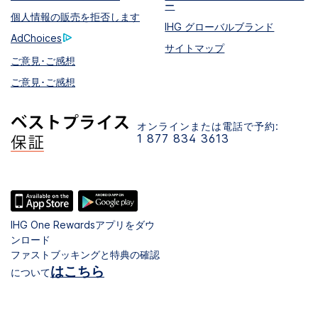
ー
個人情報の販売を拒否します
IHG グローバルブランド
AdChoices
サイトマップ
ご意見･ご感想
ご意見･ご感想
オンラインまたは電話で予約:
1 877 834 3613
IHG One Rewardsアプリをダウ
ンロード
ファストブッキングと特典の確認
はこちら
について