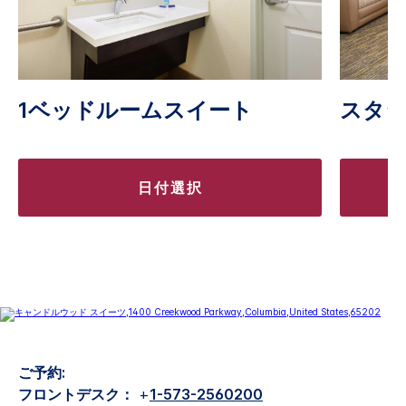
1ベッドルームスイート
スタ
日付選択
ご予約:
フロントデスク：
+
1-573-2560200