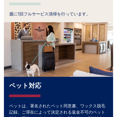
週に1回フルサービス清掃を行っています。
ペット対応
ペットは、署名されたペット同意書、ワックス脱毛
記録、ご滞在によって決定される返金不可のペット