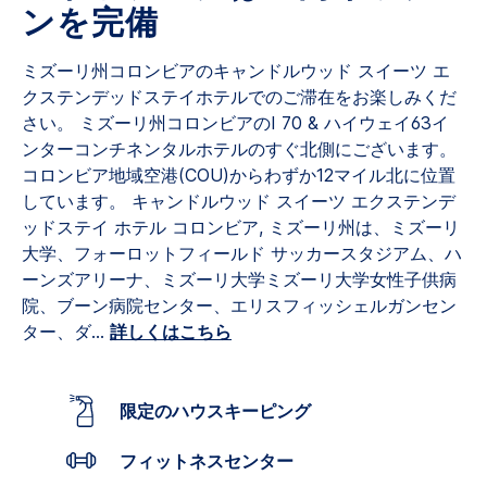
ン
ンを完備
ク。
ミズーリ州コロンビアのキャンドルウッド スイーツ エ
クステンデッドステイホテルでのご滞在をお楽しみくだ
さい。 ミズーリ州コロンビアのI 70 & ハイウェイ63イ
ンターコンチネンタルホテルのすぐ北側にございます。
コロンビア地域空港(COU)からわずか12マイル北に位置
しています。
キャンドルウッド スイーツ エクステンデ
ッドステイ ホテル コロンビア, ミズーリ州は、ミズーリ
大学、フォーロットフィールド サッカースタジアム、ハ
ーンズアリーナ、ミズーリ大学ミズーリ大学女性子供病
院、ブーン病院センター、エリスフィッシェルガンセン
ター、ダ
...
詳しくはこちら
限定のハウスキーピング
フィットネスセンター