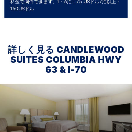
料金で同伴できます。1～6泊：75 USドル7泊以上：
150USドル
詳しく見る
CANDLEWOOD
SUITES
COLUMBIA HWY
63 & I-70