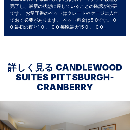
完了し、最新の状態に達していることの確認が必要
です。 お留守番のペットはクレートやケージに入れ
ておく必要があります。 ペット料金は5 0です。 0
0 最初の夜と1 0 。 0 0 毎晩最大15 0 。 0 0 .
詳しく見る
CANDLEWOOD
SUITES
PITTSBURGH-
CRANBERRY