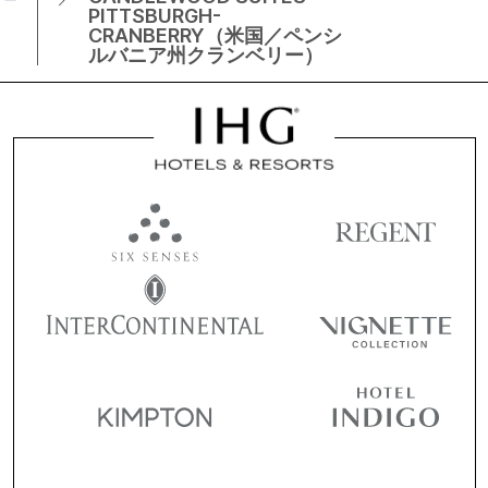
PITTSBURGH-
CRANBERRY（米国／ペンシ
ルバニア州クランベリー）