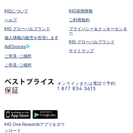
IHGについて
IHG採用情報
ヘルプ
ご利用規約
IHG グローバルブランド
プライバシー＆クッキーセンタ
ー
個人情報の販売を拒否します
IHG グローバルブランド
AdChoices
サイトマップ
ご意見･ご感想
ご意見･ご感想
オンラインまたは電話で予約:
1 877 834 3613
IHG One Rewardsアプリをダウ
ンロード