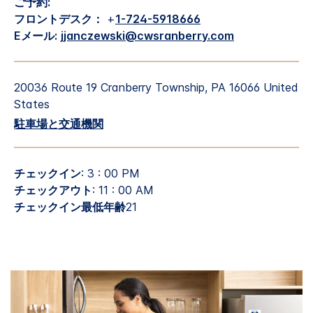
ご予約:
フロントデスク：
+
1-724-5918666
Eメール:
jjanczewski@cwsranberry.com
20036 Route 19
Cranberry Township
,
PA
16066
United
States
駐車場と交通機関
チェックイン
: 3 : 00 PM
チェックアウト
: 11 : 00 AM
チェックイン最低年齢
21