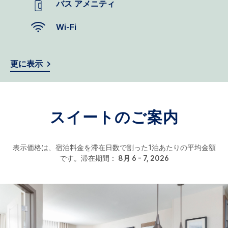
バス アメニティ
Wi-Fi
更に表示
スイートのご案内
表示価格は、宿泊料金を滞在日数で割った1泊あたりの平均金額
です。滞在期間：
8月 6 - 7, 2026