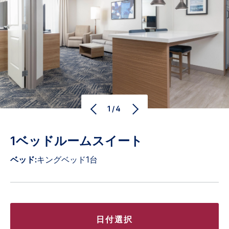
1/4
1ベッドルームスイート
ベッド:
キングベッド1台
日付選択