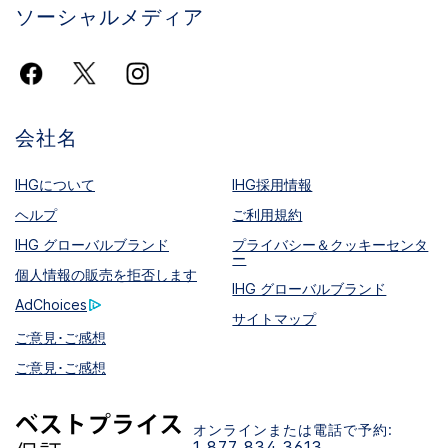
ソーシャルメディア
会社名
IHGについて
IHG採用情報
ヘルプ
ご利用規約
IHG グローバルブランド
プライバシー＆クッキーセンタ
ー
個人情報の販売を拒否します
IHG グローバルブランド
AdChoices
サイトマップ
ご意見･ご感想
ご意見･ご感想
オンラインまたは電話で予約:
1 877 834 3613