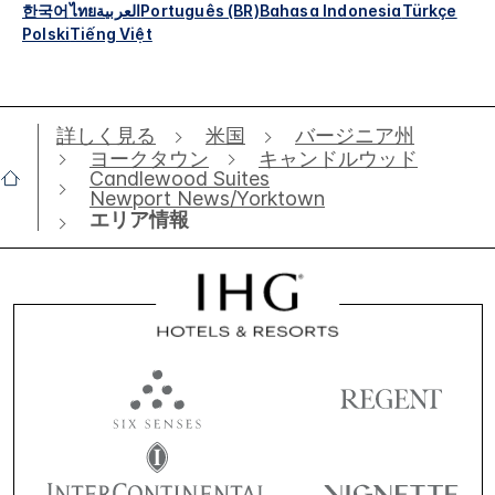
한국어
ไทย
العربية
Português (BR)
Bahasa Indonesia
Türkçe
Polski
Tiếng Việt
詳しく見る
米国
バージニア州
ヨークタウン
キャンドルウッド
Candlewood Suites
Newport News/Yorktown
エリア情報