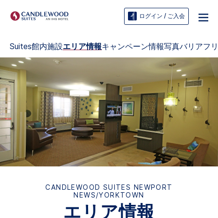
ログイン / ご入会
Suites
館内施設
エリア情報
キャンペーン情報
写真
バリアフ
CANDLEWOOD SUITES
NEWPORT
NEWS/YORKTOWN
エリア情報