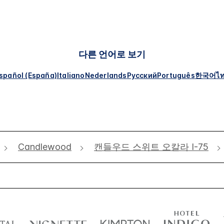
다른 언어로 보기
spañol (España)
Italiano
Nederlands
Русский
Português
한국어
ไ
Candlewood
캔들우드 스위트 오칼라 I-75