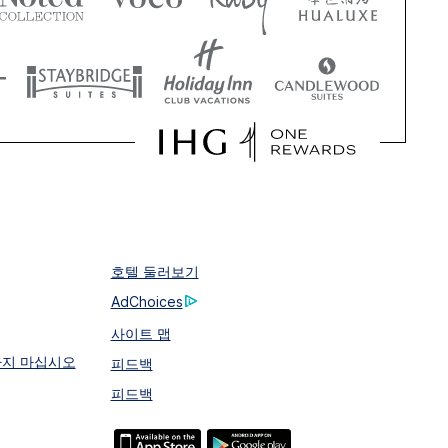
호텔 둘러보기
AdChoices
사이트 맵
하지 마십시오
피드백
피드백