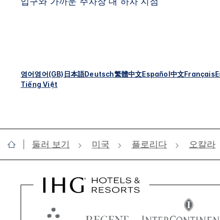
입구와 가까운 주차장 내 하차 지점
영어
영어(GB)
日本語
Deutsch
繁體中文
Español
中文
Français
E
Tiếng Việt
둘러 보기
미국
플로리다
오칼라