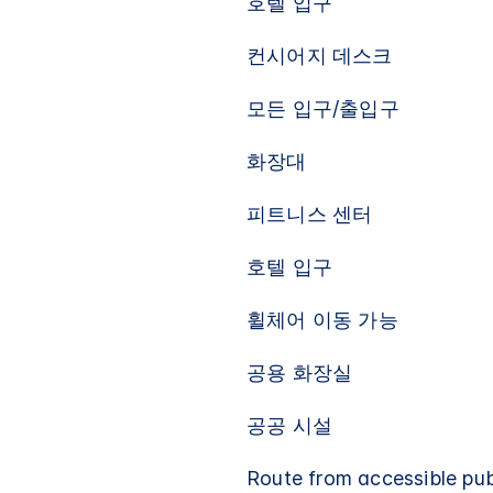
호텔 입구
컨시어지 데스크
모든 입구/출입구
화장대
피트니스 센터
호텔 입구
휠체어 이동 가능
공용 화장실
공공 시설
Route from accessible publ