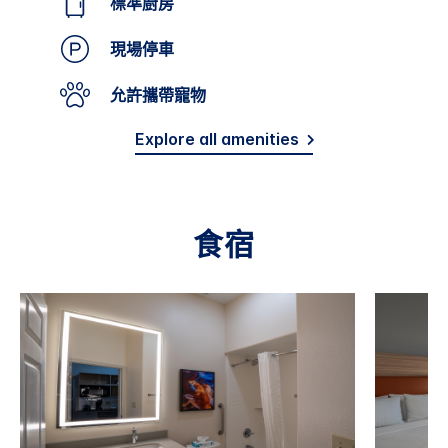
標準廚房
現場停車
允許攜帶寵物
Explore all amenities
食宿