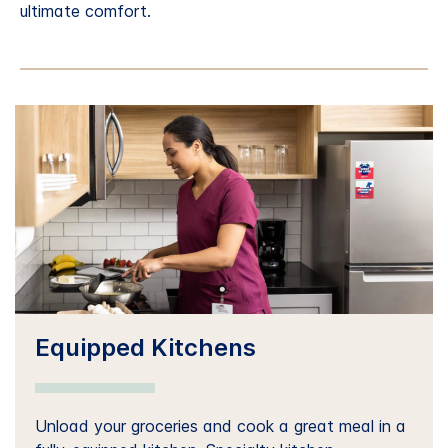
ultimate comfort.
Equipped Kitchens
Unload your groceries and cook a great meal in a