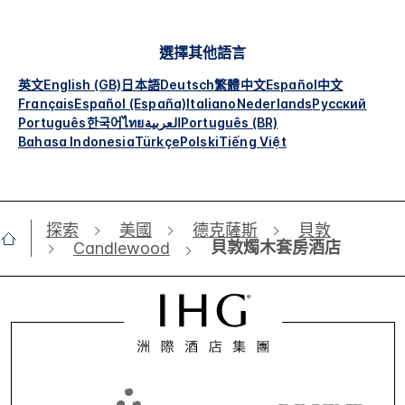
選擇其他語言
英文
English (GB)
日本語
Deutsch
繁體中文
Español
中文
Français
Español (España)
Italiano
Nederlands
Русский
Português
한국어
ไทย
العربية
Português (BR)
Bahasa Indonesia
Türkçe
Polski
Tiếng Việt
探索
美國
德克薩斯
貝敦
貝敦燭木套房酒店
Candlewood