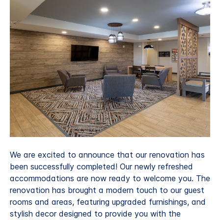
We are excited to announce that our renovation has
been successfully completed! Our newly refreshed
accommodations are now ready to welcome you. The
renovation has brought a modern touch to our guest
rooms and areas, featuring upgraded furnishings, and
stylish decor designed to provide you with the