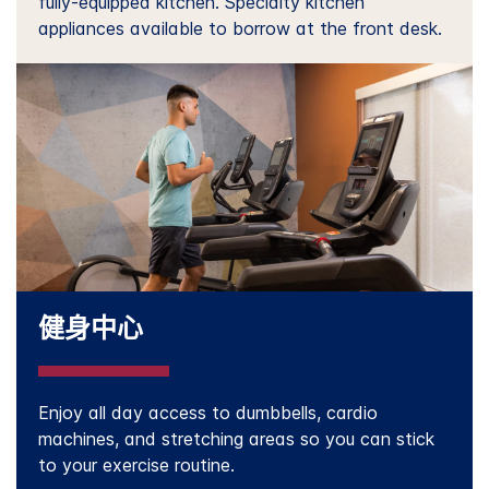
fully-equipped kitchen. Specialty kitchen
appliances available to borrow at the front desk.
健身中心
Enjoy all day access to dumbbells, cardio
machines, and stretching areas so you can stick
to your exercise routine.