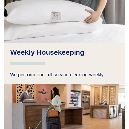
Weekly Housekeeping
We perform one full service cleaning weekly.