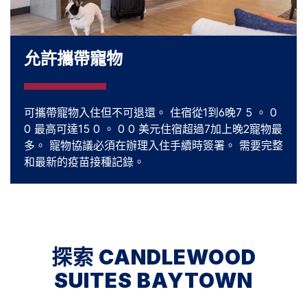
允許攜帶寵物
可攜帶寵物入住但不可退還。 住宿從1到6晚7 5 。 0
0 最高可達15 0 。 0 0 美元住宿超過7加上晚2寵物最
多。 寵物協議必須在辦理入住手續時簽署。 需要完整
和最新的疫苗接種記錄。
探索
CANDLEWOOD
SUITES
BAYTOWN