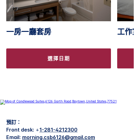
一房一廳套房
工作室
選擇日期
預訂：
Front desk:
+
1-281-4212300
Email:
morning.csb6126@gmail.com