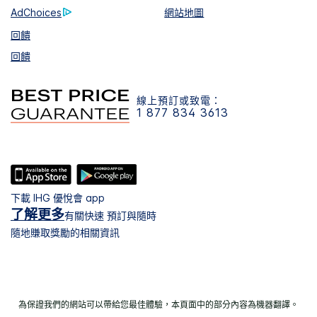
AdChoices
網站地圖
回饋
回饋
線上預訂或致電：
1 877 834 3613
下載 IHG 優悅會 app
了解更多
有關快速 預訂與隨時
隨地賺取獎勵的相關資訊
為保證我們的網站可以帶給您最佳體驗，本頁面中的部分內容為機器翻譯。