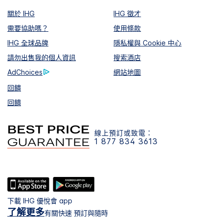
關於 IHG
IHG 徵才
需要協助嗎？
使用條款
IHG 全球品牌
隱私權與 Cookie 中心
請勿出售我的個人資訊
搜索酒店
AdChoices
網站地圖
回饋
回饋
線上預訂或致電：
1 877 834 3613
下載 IHG 優悅會 app
了解更多
有關快速 預訂與隨時