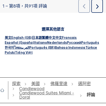
選擇其他語言
英文
English (GB)
日本語
繁體中文
中文
Français
Español (España)
Italiano
Nederlands
Русский
Português
한국어
ไทย
العربية
Português (BR)
Bahasa Indonesia
Türkçe
Polski
Tiếng Việt
探索
美國
佛羅里達
邁阿密
Candlewood
Candlewood Suites Miami -
評論
Doral