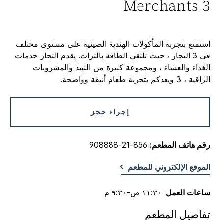
3 Merchants
استمتع بتجربة المأكولات الهندية الصينية على مستوى مختلف
في 3 التجار ، حيث تلتقي الطاقة بالتراث. يقدم التجار خدمات
الغداء والعشاء ، ومجموعة كبيرة من النبيذ والمشروبات
الراقية ، 3 ويعدكم بتجربة طعام أنيقة وواضحة.
إجراء حجز
رقم هاتف المطعم:
856-21-908888
الموقع الإلكتروني للمطعم
ساعات العمل:
١١:٣٠ ص-٩:٣٠ م
تفاصيل المطعم