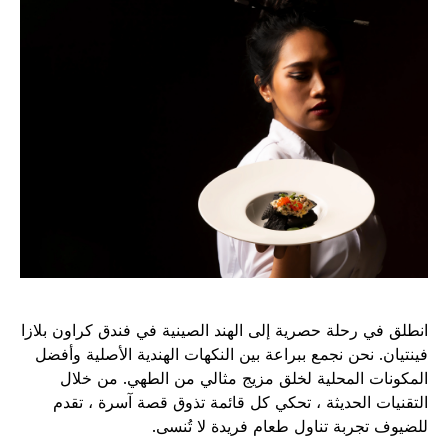
انطلق في رحلة حصرية إلى الهند الصينية في فندق كراون بلازا
فينتيان. نحن نجمع ببراعة بين النكهات الهندية الأصلية وأفضل
المكونات المحلية لخلق مزيج مثالي من الطهي. من خلال
التقنيات الحديثة ، تحكي كل قائمة تذوق قصة آسرة ، تقدم
للضيوف تجربة تناول طعام فريدة لا تُنسى.