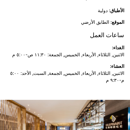
الأطباق:
دولية
الموقع:
الطابق الأرضي
ساعات العمل
الغداء:
الاثنين, الثلاثاء, الأربعاء, الخميس, الجمعة: ١١:٣٠ ص-٥:٠٠ م
العشاء:
الاثنين, الثلاثاء, الأربعاء, الخميس, الجمعة, السبت, الأحد: ٥:٠٠
م-٩:٣٠ م