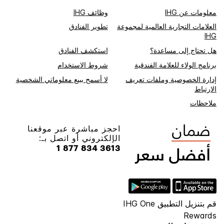
معلومات عن IHG
وظائف IHG
العلامات التجارية العالمية لمجموعة
تطوير الفنادق
IHG
هل تحتاج إلى مساعدة؟
استكشف الفنادق
برنامج الولاء للعلامة الفندقية
شروط الاستخدام
إدارة الخصوصية وملفات تعريف
لا أسمح ببيع معلوماتي الشخصية
الارتباط
ملاحظات
احجز مباشرة عبر موقعنا
الإلكتروني أو اتصل بـ:
1 877 834 3613
قم بتنزيل التطبيق IHG One
Rewards