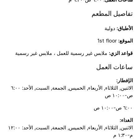
تفاصيل المطعم
الأطباق:
دولية
الموقع:
1st floor
قواعد الزي:
ملابس غير رسمية للعمل ، ملابس غير رسمية
ساعات العمل
الإفطار:
الاثنين, الثلاثاء, الأربعاء, الخميس, الجمعة, السبت, الأحد: ٦:٠٠
ص-١٠:٠٠ ص
٦:٠٠ ص-١٠:٠٠ ص
الغداء:
الاثنين, الثلاثاء, الأربعاء, الخميس, الجمعة, السبت, الأحد: ١٢:٠٠
م-١:٣٠ م