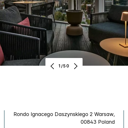
1/50
Rondo Ignacego Daszynskiego 2 Warsaw,
00843 Poland