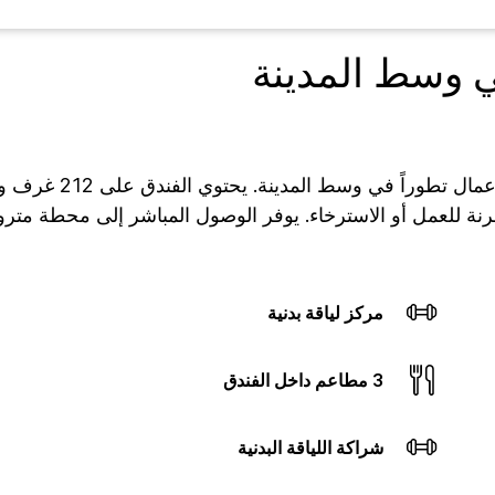
ي وسط المدينة
يقع كراون بلازا وار
ة للعمل أو الاسترخاء. يوفر الوصول المباشر إلى محطة مترو ال
مركز لياقة بدنية
3 مطاعم داخل الفندق
شراكة اللياقة البدنية