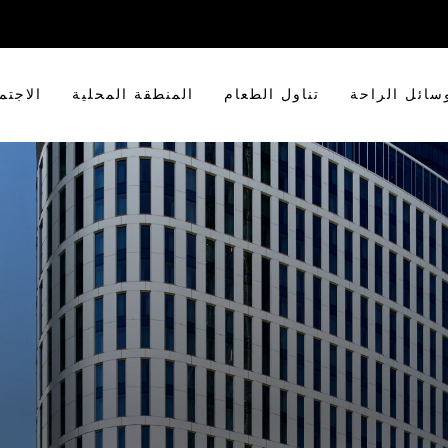
سائل الراحة
تناول الطعام
المنطقة المحلية
الاجتم