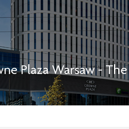
ne Plaza
Warsaw - The