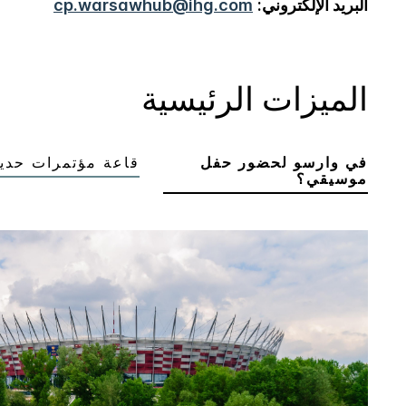
البريد الإلكتروني:
cp.warsawhub@ihg.com
الميزات الرئيسية
في وارسو لحضور حفل
قاعة مؤتمرات حديث
موسيقي؟