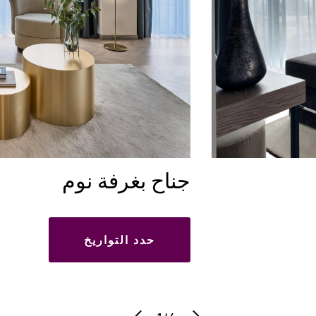
جناح بغرفة نوم
حدد التواريخ