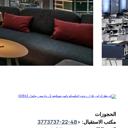
الحجوزات
مكتب الاستقبال:
+
48-22-3773737