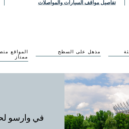
تفاصيل مواقف السيارات والمواصلات
ة
مذهل على السطح
المواقع متص
ممتاز
في وارسو ل