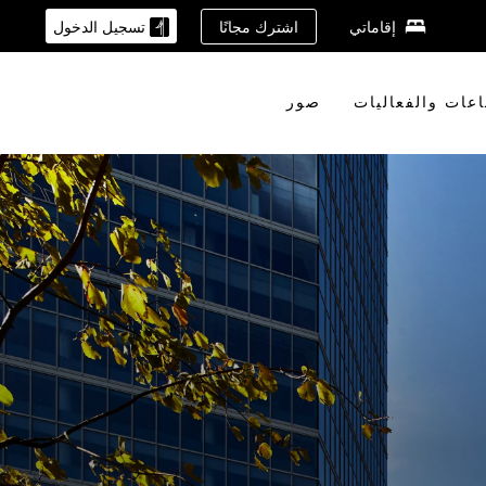
اشترك مجانًا
إقاماتي
تسجيل الدخول
اعات والفعاليات
صور