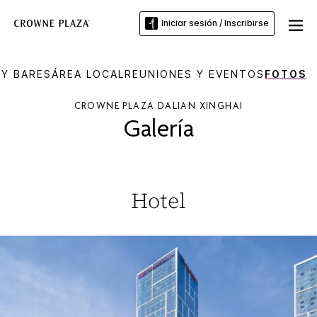
Iniciar sesión / Inscribirse
Y BARES
ÁREA LOCAL
REUNIONES Y EVENTOS
FOTOS
CROWNE PLAZA
DALIAN XINGHAI
Galería
Hotel