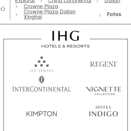
Explorar
China continental
Dalian
Crowne Plaza
Crowne Plaza Dalian
Fotos
Xinghai