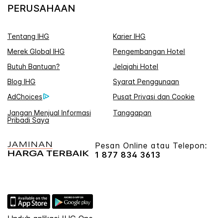
PERUSAHAAN
Tentang IHG
Karier IHG
Merek Global IHG
Pengembangan Hotel
Butuh Bantuan?
Jelajahi Hotel
Blog IHG
Syarat Penggunaan
AdChoices
Pusat Privasi dan Cookie
Jangan Menjual Informasi
Tanggapan
Pribadi Saya
Pesan Online atau Telepon:
1 877 834 3613