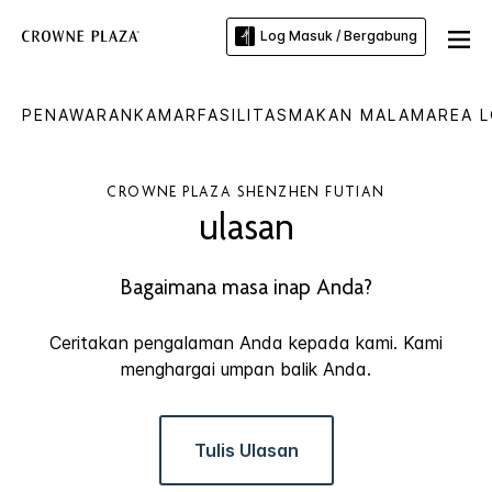
Log Masuk / Bergabung
PENAWARAN
KAMAR
FASILITAS
MAKAN MALAM
AREA 
CROWNE PLAZA
SHENZHEN FUTIAN
ulasan
Bagaimana masa inap Anda?
Ceritakan pengalaman Anda kepada kami. Kami
menghargai umpan balik Anda.
Tulis Ulasan